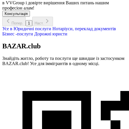
в VVGroup і довірте вирішення Ваших питань нашим
професіон алам!
Консультація
Попер.
1
Наст.
Усе в
Юридичні послуги
Нотаріуси, переклад документів
Бізнес -послуги
Дорожні юристи
BAZAR.club
Знайдіть житло, роботу та послуги ще швидше із застосунком
BAZAR.club! Усе для іммігрантів в одному місці.