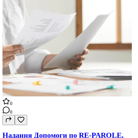
0
0
Надання Допомоги по RE-PAROLE,