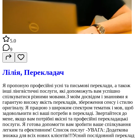
5.0
9
Лілія, Перекладач
Я пропоную професійні усні та письмові переклади, а також
інші лінгвістичні послуги, які допоможуть вам успішно
спілкуватися різними мовами.З моїм досвідом і знаннями я
гарантую високу якість перекладів, збереження сенсу і стилю
оригіналу. Я працюю з широким спектром тематик і мов, щоб
задовольнити всі ваші потреби в перекладі. Звертайтеся до
мене, якщо вам потрібні якісні та професійні перекладацькі
послуги. Я готова допомогти вам зробити ваше спілкування
легким та ефективним! Список послуг -УВАГА: Додаткова
знижка для всіх нових клієнтів!!!Усний послідовний переклад