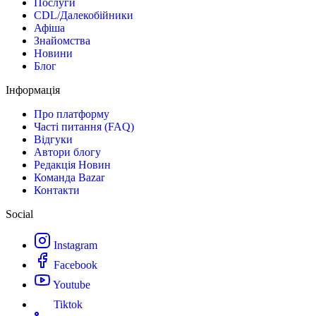
Послуги
CDL/Далекобійники
Афіша
Знайомства
Новини
Блог
Інформація
Про платформу
Часті питання (FAQ)
Відгуки
Автори блогу
Редакція Новин
Команда Bazar
Контакти
Social
Instagram
Facebook
Youtube
Tiktok