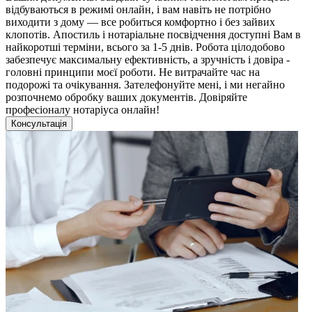
відбуваються в режимі онлайн, і вам навіть не потрібно
виходити з дому — все робиться комфортно і без зайвих
клопотів. Апостиль і нотаріальне посвідчення доступні Вам в
найкоротші терміни, всього за 1-5 днів. Робота цілодобово
забезпечує максимальну ефективність, а зручність і довіра -
головні принципи моєї роботи. Не витрачайте час на
подорожі та очікування. Зателефонуйте мені, і ми негайно
розпочнемо обробку ваших документів. Довіряйте
професіоналу нотаріуса онлайн!
Консультація