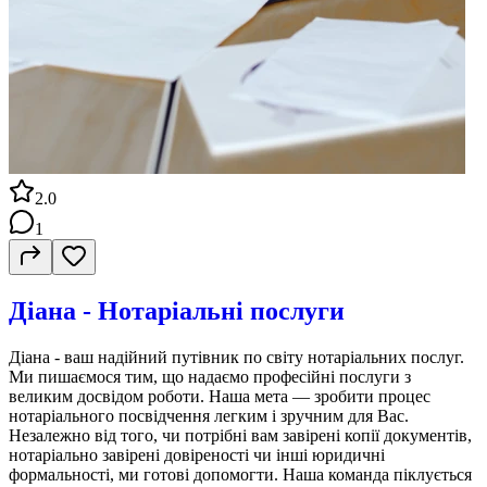
2.0
1
Діана - Нотаріальні послуги
Діана - ваш надійний путівник по світу нотаріальних послуг.
Ми пишаємося тим, що надаємо професійні послуги з
великим досвідом роботи. Наша мета — зробити процес
нотаріального посвідчення легким і зручним для Вас.
Незалежно від того, чи потрібні вам завірені копії документів,
нотаріально завірені довіреності чи інші юридичні
формальності, ми готові допомогти. Наша команда піклується