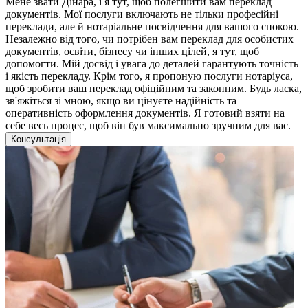
Мене звати Дінара, і я тут, щоб полегшити вам переклад
документів. Мої послуги включають не тільки професійні
переклади, але й нотаріальне посвідчення для вашого спокою.
Незалежно від того, чи потрібен вам переклад для особистих
документів, освіти, бізнесу чи інших цілей, я тут, щоб
допомогти. Мій досвід і увага до деталей гарантують точність
і якість перекладу. Крім того, я пропоную послуги нотаріуса,
щоб зробити ваш переклад офіційним та законним. Будь ласка,
зв'яжіться зі мною, якщо ви цінуєте надійність та
оперативність оформлення документів. Я готовий взяти на
себе весь процес, щоб він був максимально зручним для вас.
Консультація