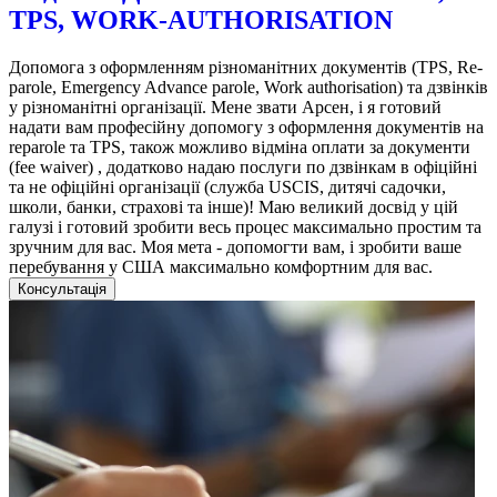
TPS, WORK-AUTHORISATION
Допомога з оформленням різноманітних документів (TPS, Re-
parole, Emergency Advance parole, Work authorisation) та дзвінків
у різноманітні організації. Мене звати Арсен, і я готовий
надати вам професійну допомогу з оформлення документів на
reparole та TPS, також можливо відміна оплати за документи
(fee waiver) , додатково надаю послуги по дзвінкам в офіційні
та не офіційні організації (служба USCIS, дитячі садочки,
школи, банки, страхові та інше)! Маю великий досвід у цій
галузі і готовий зробити весь процес максимально простим та
зручним для вас. Моя мета - допомогти вам, і зробити ваше
перебування у США максимально комфортним для вас.
Консультація