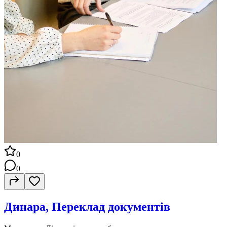
0
0
Динара, Переклад документів