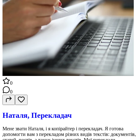
0
0
Наталя, Перекладач
Мене звати Наталя, і я копірайтер і перекладач. Я готова
допомогти вам з перекладом різних видів текстів: документів,
статей, постів, а також інших текстів. Мої переклади