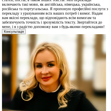
включають такі мови, як англійська, німецька, українська,
російська та португальська. Я пропоную професійні послуги з
перекладу з урахуванням всіх ваших потреб і вимог. Надам
вам якісні переклади, що відповідають всім вимогам та
забезпечують точність і зрозумілість тексту. Звертайтеся до
мене, і я з радістю допоможу вам з будь-якими перекладами!
Консультація