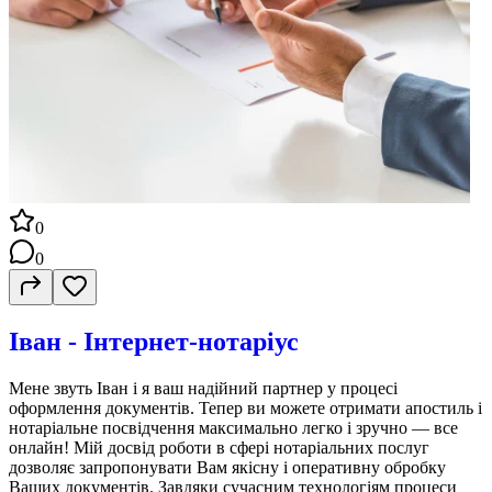
0
0
Іван - Інтернет-нотаріус
Мене звуть Іван і я ваш надійний партнер у процесі
оформлення документів. Тепер ви можете отримати апостиль і
нотаріальне посвідчення максимально легко і зручно — все
онлайн! Мій досвід роботи в сфері нотаріальних послуг
дозволяє запропонувати Вам якісну і оперативну обробку
Ваших документів. Завдяки сучасним технологіям процеси