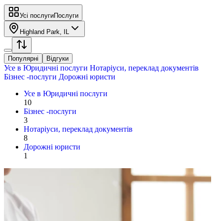
Усі послуги
Послуги
Highland Park, IL
Популярні
Відгуки
Усе в
Юридичні послуги
Нотаріуси, переклад документів
Бізнес -послуги
Дорожні юристи
Усе в
Юридичні послуги
10
Бізнес -послуги
3
Нотаріуси, переклад документів
8
Дорожні юристи
1