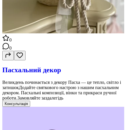
0
0
Пасхальний декор
Великдень починається з декору Пасха — це тепло, світло і
затишокДодайте святкового настрою з нашим пасхальним
декором. Пасхальні композиції, вінки та прикраси ручної
роботи.Замовляйте заздалегідь
Консультація