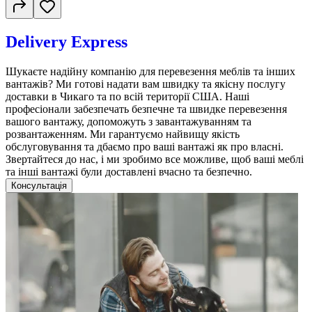
Delivery Express
Шукаєте надійну компанію для перевезення меблів та інших
вантажів? Ми готові надати вам швидку та якісну послугу
доставки в Чикаго та по всій території США. Наші
професіонали забезпечать безпечне та швидке перевезення
вашого вантажу, допоможуть з завантажуванням та
розвантаженням. Ми гарантуємо найвищу якість
обслуговування та дбаємо про ваші вантажі як про власні.
Звертайтеся до нас, і ми зробимо все можливе, щоб ваші меблі
та інші вантажі були доставлені вчасно та безпечно.
Консультація