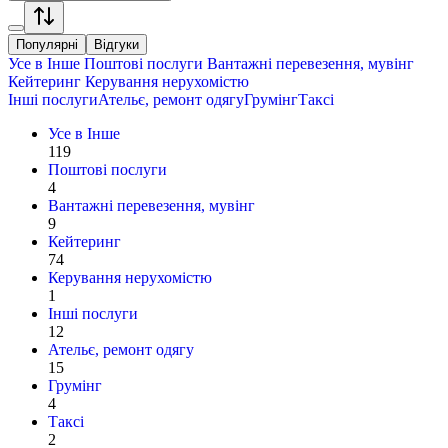
Популярні
Відгуки
Усе в
Інше
Поштові послуги
Вантажні перевезення, мувінг
Кейтеринг
Керування нерухомістю
Інші послуги
Ательє, ремонт одягу
Грумінг
Таксі
Усе в
Інше
119
Поштові послуги
4
Вантажні перевезення, мувінг
9
Кейтеринг
74
Керування нерухомістю
1
Інші послуги
12
Ательє, ремонт одягу
15
Грумінг
4
Таксі
2