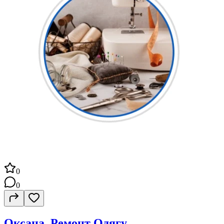
0
0
Оксана, Ремонт Одягу