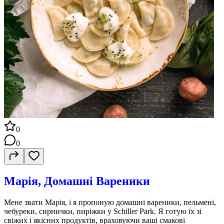
0
0
Марія, Домашні Вареники
Мене звати Марія, і я пропоную домашні вареники, пельмені,
чебуреки, сирнички, пиріжки у Schiller Park. Я готую їх зі
свіжих і якісних продуктів, враховуючи ваші смакові