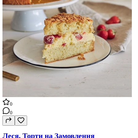
0
0
Леся, Торти на Замовлення