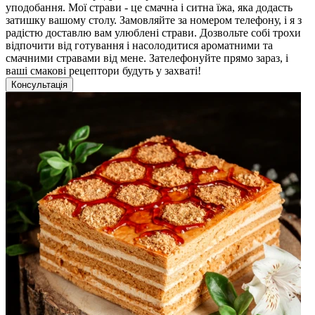
уподобання. Мої страви - це смачна і ситна їжа, яка додасть
затишку вашому столу. Замовляйте за номером телефону, і я з
радістю доставлю вам улюблені страви. Дозвольте собі трохи
відпочити від готування і насолодитися ароматними та
смачними стравами від мене. Зателефонуйте прямо зараз, і
ваші смакові рецептори будуть у захваті!
Консультація