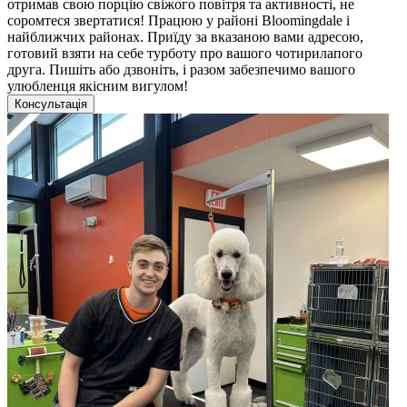
отримав свою порцію свіжого повітря та активності, не
соромтеся звертатися! Працюю у районі Bloomingdale і
найближчих районах. Приїду за вказаною вами адресою,
готовий взяти на себе турботу про вашого чотирилапого
друга. Пишіть або дзвоніть, і разом забезпечимо вашого
улюбленця якісним вигулом!
Консультація