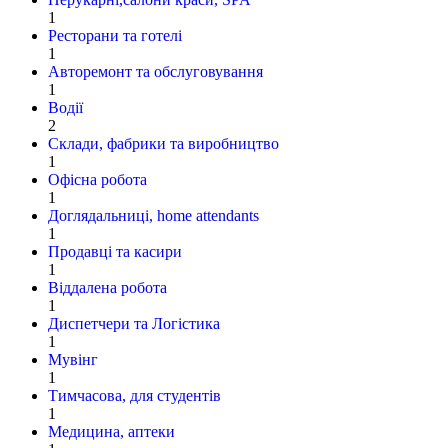
1
Ресторани та готелі
1
Авторемонт та обслуговування
1
Водії
2
Склади, фабрики та виробництво
1
Офісна робота
1
Доглядальниці, home attendants
1
Продавці та касири
1
Віддалена робота
1
Диспетчери та Логістика
1
Мувінг
1
Тимчасова, для студентів
1
Медицина, аптеки