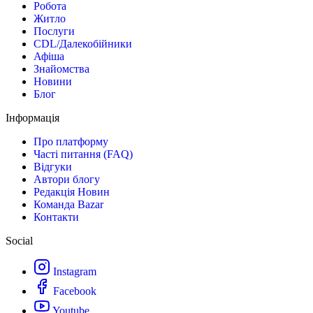
Робота
Житло
Послуги
CDL/Далекобійники
Афіша
Знайомства
Новини
Блог
Інформація
Про платформу
Часті питання (FAQ)
Відгуки
Автори блогу
Редакція Новин
Команда Bazar
Контакти
Social
Instagram
Facebook
Youtube