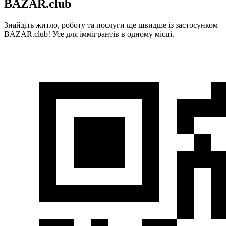
BAZAR.club
Знайдіть житло, роботу та послуги ще швидше із застосунком
BAZAR.club! Усе для іммігрантів в одному місці.