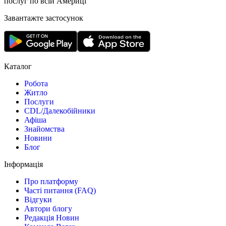
послуг по всій Америці
Завантажте застосунок
Каталог
Робота
Житло
Послуги
CDL/Далекобійники
Афіша
Знайомства
Новини
Блог
Інформація
Про платформу
Часті питання (FAQ)
Відгуки
Автори блогу
Редакція Новин