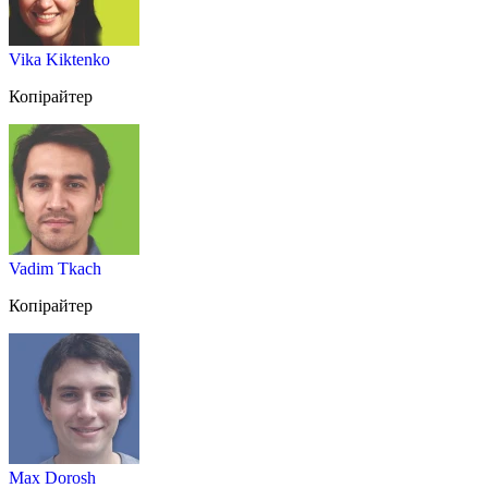
Vika Kiktenko
Копірайтер
Vadim Tkach
Копірайтер
Max Dorosh