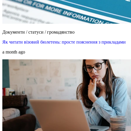
Документи / статуси / громадянство
Як читати візовий бюлетень: просте пояснення з прикладами
a month ago