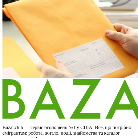
Bazar.club — сервіс оголошень №1 у США. Все, що потрібно
емігрантам: робота, житло, події, знайомства та каталог