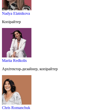
Nadya Elatnikova
Копірайтер
Mariia Redkolis
Архітектор-дизайнер, копірайтер
Chris Romanchuk