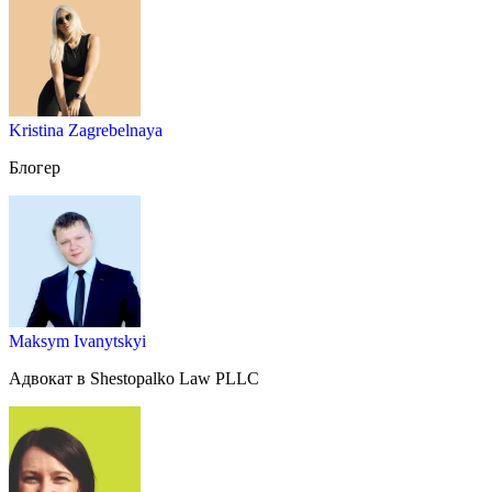
Kristina Zagrebelnaya
Блогер
Maksym Ivanytskyi
Адвокат в Shestopalko Law PLLC