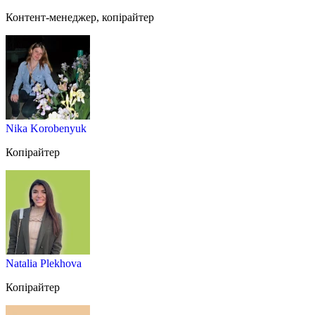
Контент-менеджер, копірайтер
Nika Korobenyuk
Копірайтер
Natalia Plekhova
Копірайтер