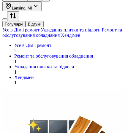
Lansing, MI
Популярні
Відгуки
Усе в
Дім і ремонт
Укладання плитки та підлоги
Ремонт та
обслуговування обладнання
Хендімен
Усе в
Дім і ремонт
2
Ремонт та обслуговування обладнання
1
Укладання плитки та підлоги
1
Хендімен
1