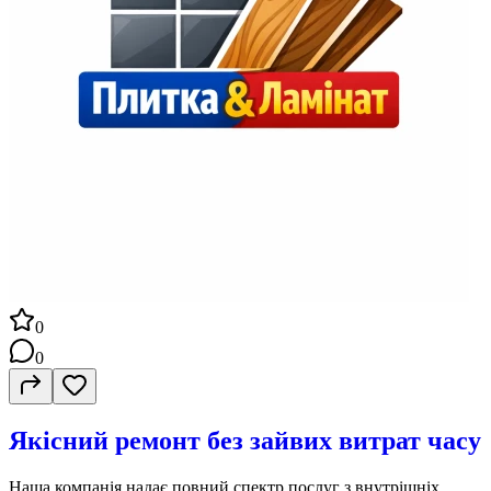
0
0
Якісний ремонт без зайвих витрат часу
Наша компанія надає повний спектр послуг з внутрішніх