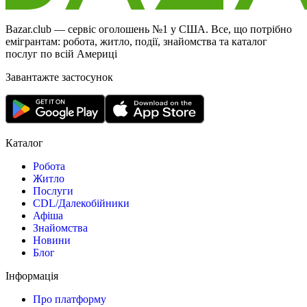
Bazar.club — сервіс оголошень №1 у США. Все, що потрібно
емігрантам: робота, житло, події, знайомства та каталог
послуг по всій Америці
Завантажте застосунок
Каталог
Робота
Житло
Послуги
CDL/Далекобійники
Афіша
Знайомства
Новини
Блог
Інформація
Про платформу