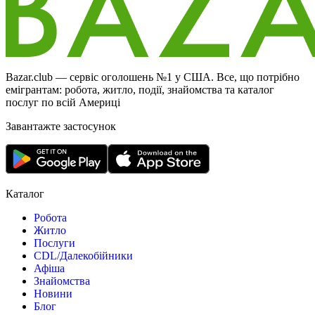
Bazar.club — сервіс оголошень №1 у США. Все, що потрібно
емігрантам: робота, житло, події, знайомства та каталог
послуг по всій Америці
Завантажте застосунок
Каталог
Робота
Житло
Послуги
CDL/Далекобійники
Афіша
Знайомства
Новини
Блог