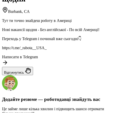
Burbank, CA
Тут ти точно знайдеш роботу в Америці
Нові вакансії щодня - Без англійської - По всій Америці!
Переходь у Telegram і починай вже сьогодні👇
https://t.me/_rabota__USA_
Написати в Telegram
Відгукнутись
Додайте резюме — роботодавці знайдуть вас
Це займе лише кілька хвилин і підвищить шанси отримати