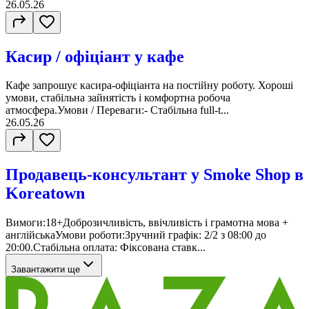
26.05.26
Касир / офіціант у кафе
Кафе запрошує касира-офіціанта на постійну роботу. Хороші
умови, стабільна зайнятість і комфортна робоча
атмосфера.Умови / Переваги:- Стабільна full-t...
26.05.26
Продавець-консультант у Smoke Shop в
Koreatown
Вимоги:18+Доброзичливість, ввічливість і грамотна мова +
англійськаУмови роботи:Зручний графік: 2/2 з 08:00 до
20:00.Стабільна оплата: Фіксована ставк...
Завантажити ще