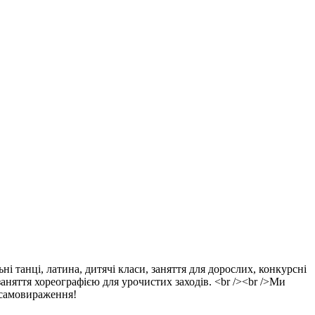
ні танці, латина, дитячі класи, заняття для дорослих, конкурсні
заняття хореографією для урочистих заходів. <br /><br />Ми
 самовираження!