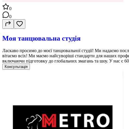
0
0
Моя танцювальна студія
Ласкаво просимо до моєї танцювальної студії! Ми надаємо послу
вітаємо всіх! Ми маємо найсуворіші стандарти для наших профе
включаючи підготовку до глобальних змагань та шоу. У нас є
Консультація