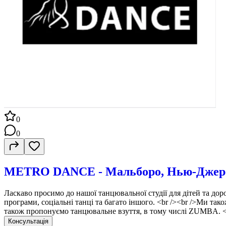
0
0
METRO DANCE - Мальборо, Нью-Джер
Ласкаво просимо до нашої танцювальної студії для дітей та дорос
програми, соціальні танці та багато іншого. <br /><br />Ми так
також пропонуємо танцювальне взуття, в тому числі ZUMBA. <br
Консультація