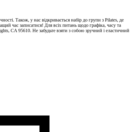
ості. Також, у нас відкривається набір до групи з Pilates, де
ащий час записатися! Для всіх питань щодо графіка, часу та
ights, CA 95610. Не забудьте взяти з собою зручний і еластичний