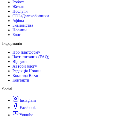
Робота
Житло
Послуги
CDL/Далекобійники
Афіша
Знайомства
Новини
Блог
Інформація
Про платформу
Часті питання (FAQ)
Відгуки
Автори блогу
Редакція Новин
Команда Bazar
Контакти
Social
Instagram
Facebook
Youtube