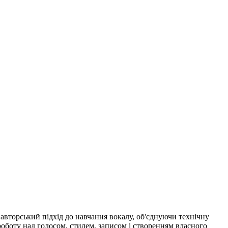
 авторський підхід до навчання вокалу, об'єднуючи технічну
 роботу над голосом, стилем, записом і створенням власного