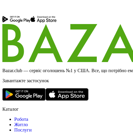
Bazar.club — сервіс оголошень №1 у США. Все, що потрібно еміг
Завантажте застосунок
Каталог
Робота
Житло
Послуги