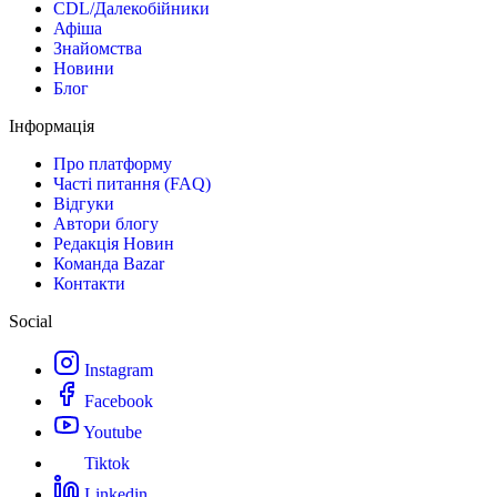
CDL/Далекобійники
Афіша
Знайомства
Новини
Блог
Інформація
Про платформу
Часті питання (FAQ)
Відгуки
Автори блогу
Редакція Новин
Команда Bazar
Контакти
Social
Instagram
Facebook
Youtube
Tiktok
Linkedin