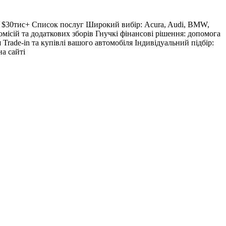
о $30тис+ Список послуг Широкий вибір: Acura, Audi, BMW,
комісій та додаткових зборів Гнучкі фінансові рішення: допомога
 Trade-in та купівлі вашого автомобіля Індивідуальний підбір:
на сайті