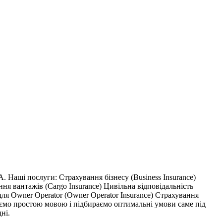
Наші послуги: Страхування бізнесу (Business Insurance)
ння вантажів (Cargo Insurance) Цивільна відповідальність
для Owner Operator (Owner Operator Insurance) Страхування
юємо простою мовою і підбираємо оптимальні умови саме під
ні.