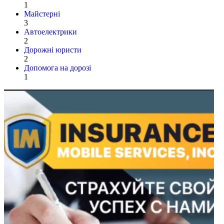
1
Майстерні
3
Автоелектрики
2
Дорожні юристи
2
Допомога на дорозі
1