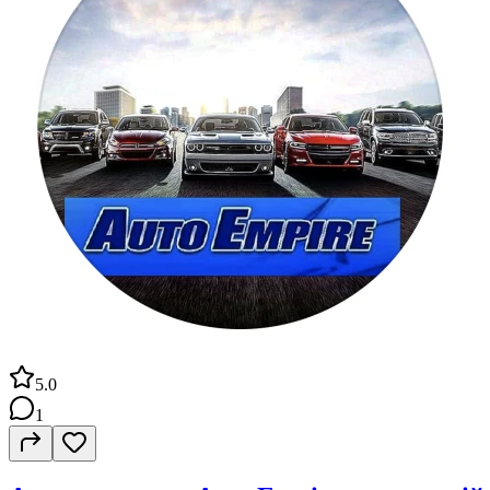
5.0
1