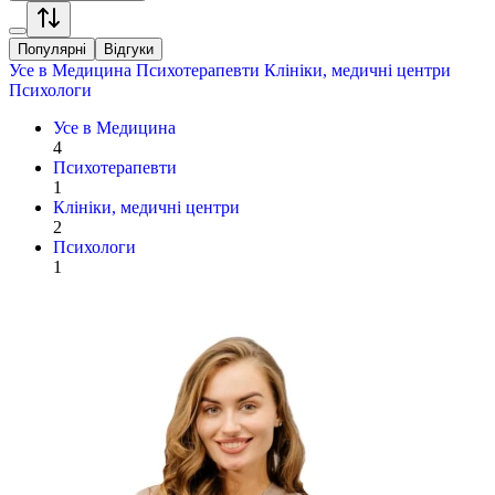
Популярні
Відгуки
Усе в
Медицина
Психотерапевти
Клініки, медичні центри
Психологи
Усе в
Медицина
4
Психотерапевти
1
Клініки, медичні центри
2
Психологи
1