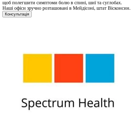
щоб полегшити симптоми болю в спині, шиї та суглобах.
Наші офіси зручно розташовані в Мейдісоні, штат Вісконсин.
Консультація