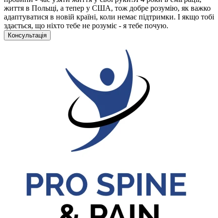
життя в Польщі, а тепер у США, тож добре розумію, як важко
адаптуватися в новій країні, коли немає підтримки. І якщо тобі
здається, що ніхто тебе не розуміє - я тебе почую.
Консультація