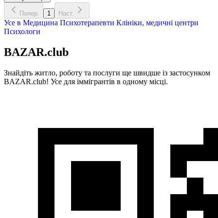
Попер.
1
Наст.
Усе в
Медицина
Психотерапевти
Клініки, медичні центри
Психологи
BAZAR.club
Знайдіть житло, роботу та послуги ще швидше із застосунком
BAZAR.club! Усе для іммігрантів в одному місці.