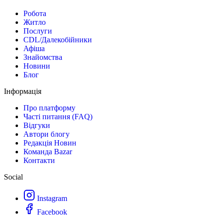
Робота
Житло
Послуги
CDL/Далекобійники
Афіша
Знайомства
Новини
Блог
Інформація
Про платформу
Часті питання (FAQ)
Відгуки
Автори блогу
Редакція Новин
Команда Bazar
Контакти
Social
Instagram
Facebook