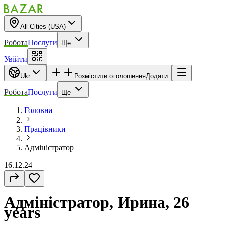
All Cities (USA)
Робота
Послуги
Ще
Увійти
Ukr
Розмістити оголошення
Додати
Робота
Послуги
Ще
Головна
Працівники
Адміністратор
16.12.24
Адміністратор, Ирина, 26
years