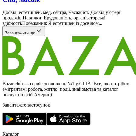
Досвід: естетишен, мед, сестра, масажист. Досвід у сфері
продажів.Навички: Ерудованість, організаторські
здібності.Побажання: Я естетишен із досвідом...
Завантажити ще
Bazar.club — сервіс оголошень №1 у США. Все, що потрібно
емігрантам: робота, житло, події, знайомства та каталог
послуг по всій Америці
Завантажте застосунок
Каталог