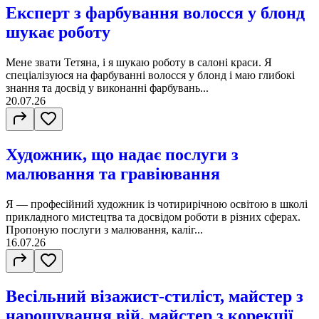
Експерт з фарбування волосся у блонд
шукає роботу
Мене звати Тетяна, і я шукаю роботу в салоні краси. Я
спеціалізуюся на фарбуванні волосся у блонд і маю глибокі
знання та досвід у виконанні фарбувань...
20.07.26
Художник, що надає послуги з
малювання та гравіювання
Я — професійний художник із чотирирічною освітою в школі
прикладного мистецтва та досвідом роботи в різних сферах.
Пропоную послуги з малювання, каліг...
16.07.26
Весільний візажист-стиліст, майстер з
нарощування вій, майстер з корекції