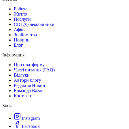
Робота
Житло
Послуги
CDL/Далекобійники
Афіша
Знайомства
Новини
Блог
Інформація
Про платформу
Часті питання (FAQ)
Відгуки
Автори блогу
Редакція Новин
Команда Bazar
Контакти
Social
Instagram
Facebook