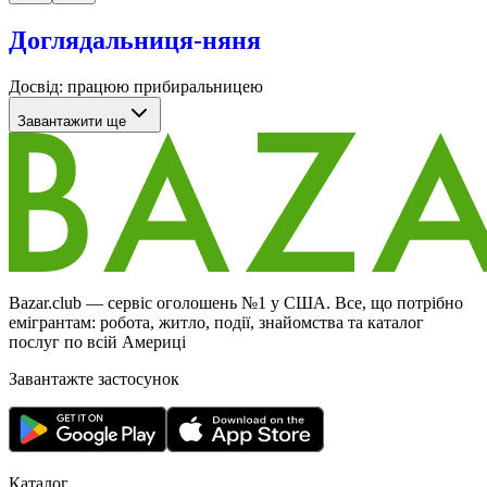
Доглядальниця-няня
Досвід: працюю прибиральницею
Завантажити ще
Bazar.club — сервіс оголошень №1 у США. Все, що потрібно
емігрантам: робота, житло, події, знайомства та каталог
послуг по всій Америці
Завантажте застосунок
Каталог