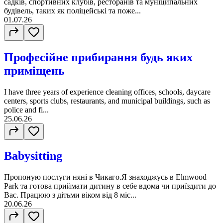
садків, спортивних клубів, ресторанів та муніципальних
будівель, таких як поліцейські та поже...
01.07.26
Професійне прибирання будь яких
приміщень
I have three years of experience cleaning offices, schools, daycare
centers, sports clubs, restaurants, and municipal buildings, such as
police and fi...
25.06.26
Babysitting
Пропоную послуги няні в Чикаго.Я знаходжусь в Elmwood
Park та готова приймати дитину в себе вдома чи приїздити до
Вас. Працюю з дітьми віком від 8 міс...
20.06.26