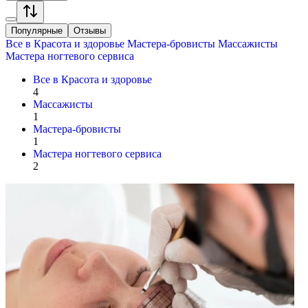
Популярные
Отзывы
Все в
Красота и здоровье
Мастера-бровисты
Массажисты
Мастера ногтевого сервиса
Все в
Красота и здоровье
4
Массажисты
1
Мастера-бровисты
1
Мастера ногтевого сервиса
2