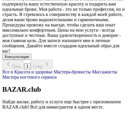
подчеркнуть вашу естественную красоту и подарить вам
идеальные брови. Моя работа - это не только профессия, но и
страсть. Я стремлюсь к совершенству в каждой моей работе,
делая ваши брови выразительными и гармоничными.
Процедуры провожу на выезде, чтобы сделать ваш опыт
максимально комфортным. Цены на мои услуги - всегда
доступные и честные. Ваша удовлетворенность и доверие -
моя главная цель. Для записи напишите мне в личные
сообщения. Давайте вместе создадим идеальный образ для
вас!
Консультация
Пред.
1
След.
Все в
Красота и здоровье
Мастера-бровисты
Массажисты
Мастера ногтевого сервиса
BAZAR.club
Найди жилье, работу и услуги еще быстрее с приложением
BAZAR.club! Всё для иммигрантов в одном месте.