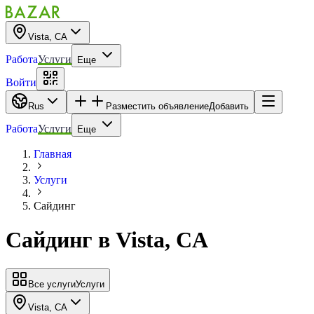
Vista, CA
Работа
Услуги
Еще
Войти
Rus
Разместить объявление
Добавить
Работа
Услуги
Еще
Главная
Услуги
Сайдинг
Сайдинг
в
Vista, CA
Все услуги
Услуги
Vista, CA