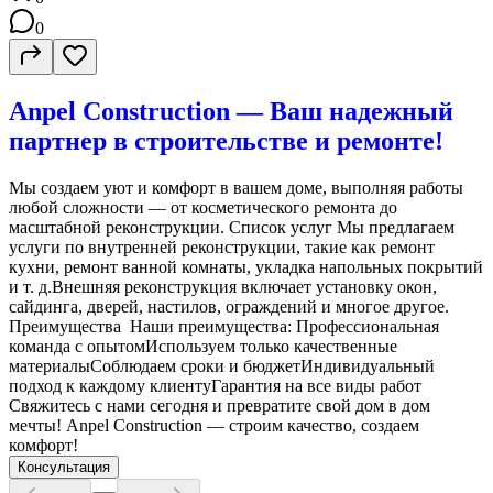
0
Anpel Construction — Ваш надежный
партнер в строительстве и ремонте!
Мы создаем уют и комфорт в вашем доме, выполняя работы
любой сложности — от косметического ремонта до
масштабной реконструкции. Список услуг Мы предлагаем
услуги по внутренней реконструкции, такие как ремонт
кухни, ремонт ванной комнаты, укладка напольных покрытий
и т. д.Внешняя реконструкция включает установку окон,
сайдинга, дверей, настилов, ограждений и многое другое.
Преимущества Наши преимущества: Профессиональная
команда с опытомИспользуем только качественные
материалыСоблюдаем сроки и бюджетИндивидуальный
подход к каждому клиентуГарантия на все виды работ
Свяжитесь с нами сегодня и превратите свой дом в дом
мечты! Anpel Construction — строим качество, создаем
комфорт!
Консультация