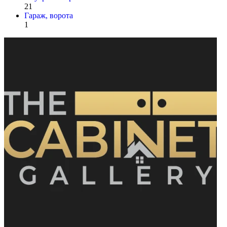
21
Гараж, ворота
1