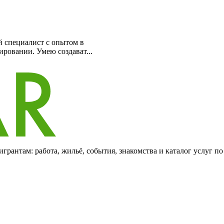
ециалист с опытом в
ировании. Умею создават...
грантам: работа, жильё, события, знакомства и каталог услуг п