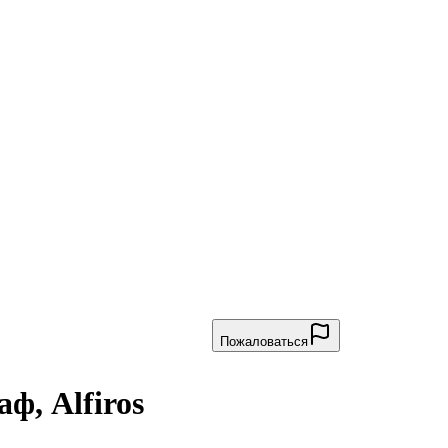
Пожаловаться
ф, Alfiros