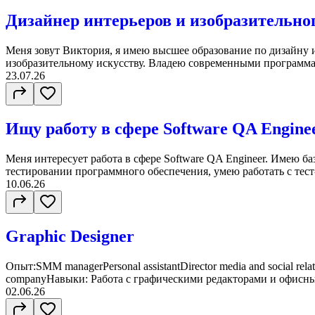
Дизайнер интерьеров и изобразительно
Меня зовут Виктория, я имею высшее образование по дизайну 
изобразительному искусству. Владею современными программам
23.07.26
Ищу работу в сфере Software QA Engine
Меня интересует работа в сфере Software QA Engineer. Имею б
тестировании программного обеспечения, умею работать с тест-
10.06.26
Graphic Designer
Опыт:SMM managerPersonal assistantDirector media and social relat
companyНавыки: Работа с графическими редакторами и офисны
02.06.26