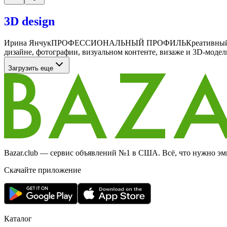
3D design
Ирина ЯнчукПРОФЕССИОНАЛЬНЫЙ ПРОФИЛЬКреативный сп
дизайне, фотографии, визуальном контенте, визаже и 3D-модел
Загрузить еще
Bazar.club — сервис объявлений №1 в США. Всё, что нужно эми
Скачайте приложение
Каталог