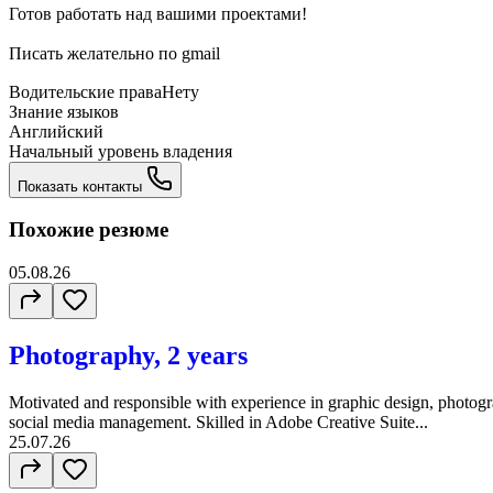
Готов работать над вашими проектами!
Писать желательно по gmail
Водительские права
Нету
Знание языков
Английский
Начальный уровень владения
Показать контакты
Похожие резюме
05.08.26
Photography, 2 years
Motivated and responsible with experience in graphic design, photogr
social media management. Skilled in Adobe Creative Suite...
25.07.26