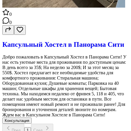
0
0
Капсульный Хостел в Панорама Сити
Добро пожаловать в Капсульный Хостел в Панорама Сити! У
нас есть уютные места для проживания по доступным ценам:
В день всего за 35$; На неделю за 200$; И за этот месяц за
550$. Хостел предлагает все необходимые удобства для
комфортного проживания: Стиральная машина;
Оборудованная кухня; Душевые комнаты; Парковка на 40
машин; Отдельные шкафы для хранения вещей; Бытовая
техника. Мы находимся недалеко от фривея 5, 118 и 405, что
делает нас удобным местом для остановки в пути. Все
помещения имеют новый ремонт и не проживали ранее! Для
бронирования и уточнения деталей звоните по номерам.
Ждем вас в Капсульном Хостеле в Панорама Сити!
Консультация
Пред.
1
След.