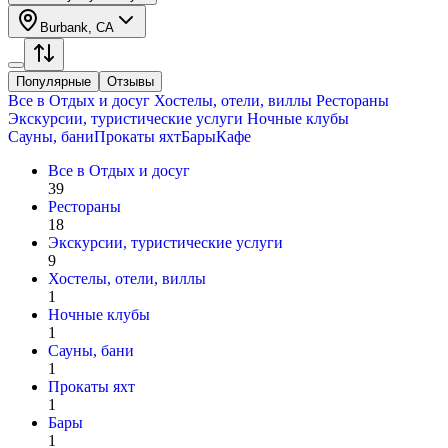
Burbank, CA
Популярные
Отзывы
Все в
Отдых и досуг
Хостелы, отели, виллы
Рестораны
Экскурсии, туристические услуги
Ночные клубы
Сауны, бани
Прокаты яхт
Бары
Кафе
Все в
Отдых и досуг
39
Рестораны
18
Экскурсии, туристические услуги
9
Хостелы, отели, виллы
1
Ночные клубы
1
Сауны, бани
1
Прокаты яхт
1
Бары
1