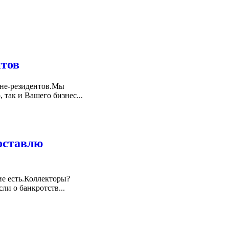
нтов
 не-резидентов.Мы
так и Вашего бизнес...
оставлю
ие есть.Коллекторы?
и о банкротств...