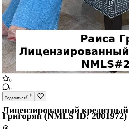
0
0
Поделиться
Лицензированный кредитный 
Григорян (NMLS ID: 2001972)