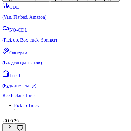
CDL
(
Van, Flatbed, Amazon
)
NO-CDL
(
Pick up, Box truck, Sprinter
)
Овнерам
(
Владельцы траков
)
Local
(
Будь дома чаще
)
Все
Pickup Truck
Pickup Truck
1
20.05.26