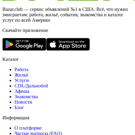
Bazar.club — сервис объявлений №1 в США. Всё, что нужно
эмигрантам: работа, жильё, события, знакомства и каталог
услуг по всей Америке
Скачайте приложение
Каталог
Работа
Жильё
Услуги
CDL/Дальнобой
Афиша
Знакомства
Новости
Блог
Информация
О платформе
Частые вопросы (FAQ)