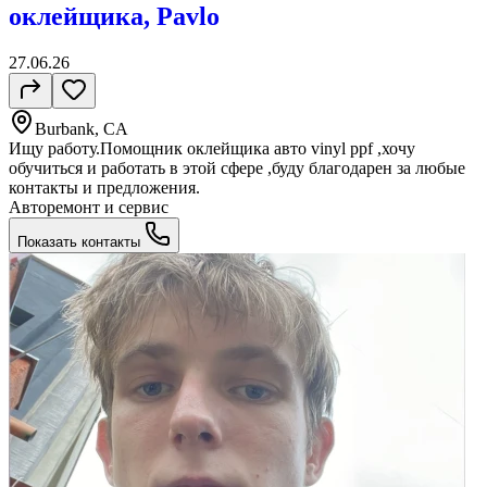
оклейщика, Pavlo
27.06.26
Burbank, CA
Ищу работу.Помощник оклейщика авто vinyl ppf ,хочу
обучиться и работать в этой сфере ,буду благодарен за любые
контакты и предложения.
Авторемонт и cервис
Показать контакты