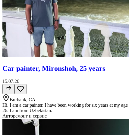
Сar painter, Mironshoh, 25 years
15.07.26
Burbank, CA
Hi, I am a car painter, I have been working for six years at my age
26. I am from Uzbekistan.
Авторемонт и cервис