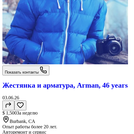
Показать контакты
Жестянка и арматура, Arman, 46 years
03.06.26
$ 1,500
За неделю
Burbank, CA
Опыт работы более 20 лет.
Авторемонт и cервис