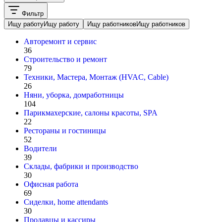
Фильтр
Ищу работу
Ищу работу
Ищу работников
Ищу работников
Авторемонт и cервис
36
Строительство и ремонт
79
Техники, Мастера, Монтаж (HVAC, Cable)
26
Няни, уборка, домработницы
104
Парикмахерские, салоны красоты, SPA
22
Рестораны и гостиницы
52
Водители
39
Склады, фабрики и производство
30
Офисная работа
69
Сиделки, home attendants
30
Продавцы и кассиры