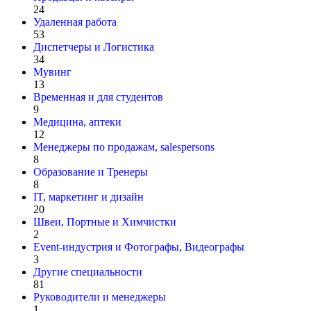
24
Удаленная работа
53
Диспетчеры и Логистика
34
Мувинг
13
Временная и для студентов
9
Медицина, аптеки
12
Менеджеры по продажам, salespersons
8
Образование и Тренеры
8
IT, маркетинг и дизайн
20
Швеи, Портные и Химчистки
2
Event-индустрия и Фотографы, Видеографы
3
Другие специальности
81
Руководители и менеджеры
1