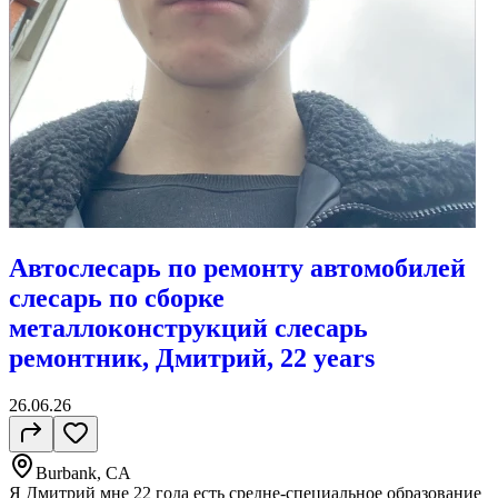
Автослесарь по ремонту автомобилей
слесарь по сборке
металлоконструкций слесарь
ремонтник, Дмитрий, 22 years
26.06.26
Burbank, CA
Я Дмитрий мне 22 года есть средне-специальное образование