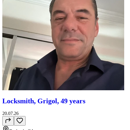
Locksmith, Grigol, 49 years
20.07.26