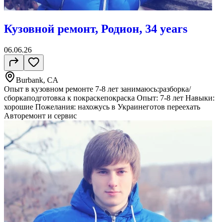
Кузовной ремонт, Родион, 34 years
06.06.26
Burbank, CA
Опыт в кузовном ремонте 7-8 лет занимаюсь:разборка/
сборкаподготовка к покраскепокраска Опыт: 7-8 лет Навыки:
хорошие Пожелания: нахожусь в Украинеготов переехать
Авторемонт и cервис