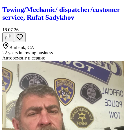
Towing/Mechanic/ dispatcher/customer
service, Rufat Sadykhov
18.07.26
Burbank, CA
22 years in towing business
Авторемонт и cервис