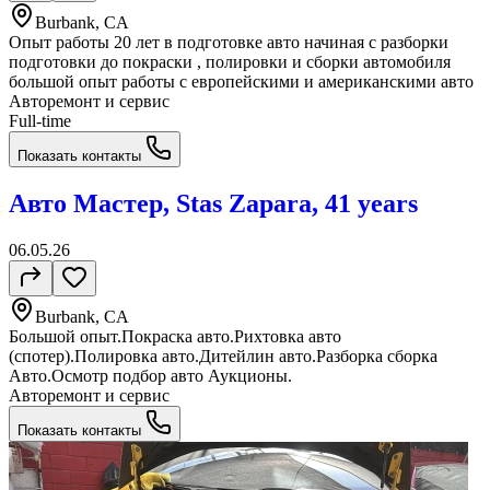
Burbank, CA
Опыт работы 20 лет в подготовке авто начиная с разборки
подготовки до покраски , полировки и сборки автомобиля
большой опыт работы с европейскими и американскими авто
Авторемонт и cервис
Full-time
Показать контакты
Авто Мастер, Stas Zapara, 41 years
06.05.26
Burbank, CA
Большой опыт.Покраска авто.Рихтовка авто
(спотер).Полировка авто.Дитейлин авто.Разборка сборка
Авто.Осмотр подбор авто Аукционы.
Авторемонт и cервис
Показать контакты