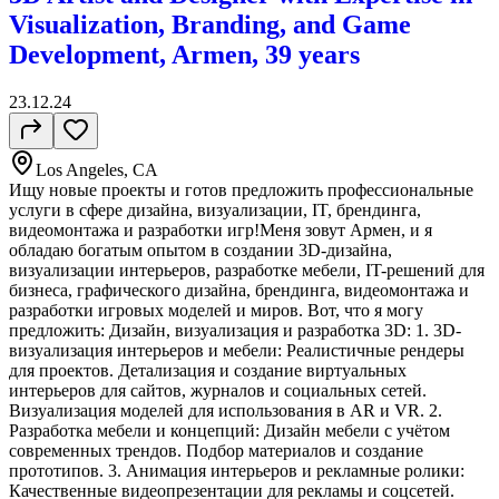
Visualization, Branding, and Game
Development, Armen, 39 years
23.12.24
Los Angeles, CA
Ищу новые проекты и готов предложить профессиональные
услуги в сфере дизайна, визуализации, IT, брендинга,
видеомонтажа и разработки игр!Меня зовут Армен, и я
обладаю богатым опытом в создании 3D-дизайна,
визуализации интерьеров, разработке мебели, IT-решений для
бизнеса, графического дизайна, брендинга, видеомонтажа и
разработки игровых моделей и миров. Вот, что я могу
предложить: Дизайн, визуализация и разработка 3D: 1. 3D-
визуализация интерьеров и мебели: Реалистичные рендеры
для проектов. Детализация и создание виртуальных
интерьеров для сайтов, журналов и социальных сетей.
Визуализация моделей для использования в AR и VR. 2.
Разработка мебели и концепций: Дизайн мебели с учётом
современных трендов. Подбор материалов и создание
прототипов. 3. Анимация интерьеров и рекламные ролики:
Качественные видеопрезентации для рекламы и соцсетей.