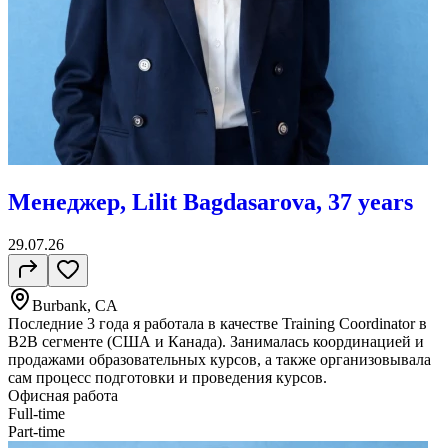
Менеджер, Lilit Bagdasarova, 37 years
29.07.26
Burbank, CA
Последние 3 года я работала в качестве Training Coordinator в
B2B сегменте (США и Канада). Занималась координацией и
продажами образовательных курсов, а также организовывала
сам процесс подготовки и проведения курсов.
Офисная работа
Full-time
Part-time