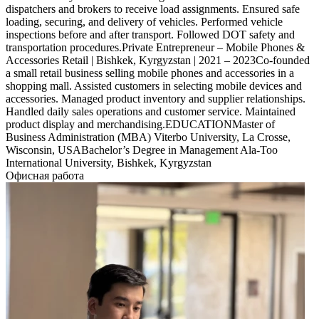
dispatchers and brokers to receive load assignments. Ensured safe
loading, securing, and delivery of vehicles. Performed vehicle
inspections before and after transport. Followed DOT safety and
transportation procedures.Private Entrepreneur – Mobile Phones &
Accessories Retail | Bishkek, Kyrgyzstan | 2021 – 2023Co-founded
a small retail business selling mobile phones and accessories in a
shopping mall. Assisted customers in selecting mobile devices and
accessories. Managed product inventory and supplier relationships.
Handled daily sales operations and customer service. Maintained
product display and merchandising.EDUCATIONMaster of
Business Administration (MBA) Viterbo University, La Crosse,
Wisconsin, USABachelor’s Degree in Management Ala-Too
International University, Bishkek, Kyrgyzstan
Офисная работа