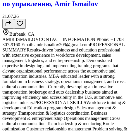
по управлению, Amir Ismailov
21.07.26
Burbank, CA
AMIR ISMAILOVCONTACT INFORMATION Phone: +1 708-
307-9160 Email:
amir.ismailov209@gmail.comPROFESSIONAL
SUMMARYResults-driven business and education professional
with extensive experience in workforce development, sales
management, logistics, and entrepreneurship. Demonstrated
expertise in designing and implementing training programs that
elevate organizational performance across the automotive and
transportation industries. MBA-educated leader with a strong
foundation in business strategy, operations management, and cross-
cultural communication. Currently developing an innovative
transportation brokerage and auto dealership business aimed at
improving efficiency and accessibility in the U.S. automotive and
logistics industry.PROFESSIONAL SKILLSWorkforce training &
development Education program design Sales management &
strategy Transportation & logistics coordination Business
development & entrepreneurship Operations management Cross-
cultural communication Team leadership & mentoring Route
optimization Customer relationship management Problem solving &