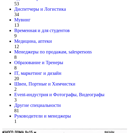
53
Диспетчеры и Логистика
34
Мувинг
13
Временная и для студентов
9
Медицина, аптеки
12
Менеджеры по продажам, salespersons
8
Образование и Тренеры
8
IT, маркетинг и дизайн
20
Швеи, Портные и Химчистки
2
Event-индустрия и Фотографы, Видеографы
3
Другие специальности
81
Руководители и менеджеры
1