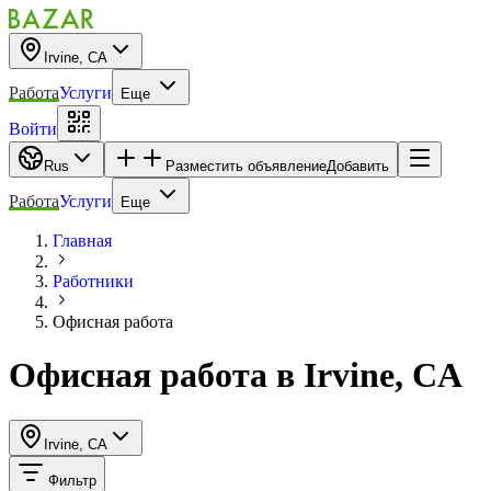
Irvine, CA
Работа
Услуги
Еще
Войти
Rus
Разместить объявление
Добавить
Работа
Услуги
Еще
Главная
Работники
Офисная работа
Офисная работа
в
Irvine, CA
Irvine, CA
Фильтр