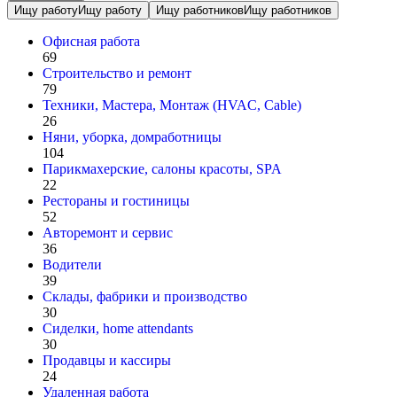
Ищу работу
Ищу работу
Ищу работников
Ищу работников
Офисная работа
69
Строительство и ремонт
79
Техники, Мастера, Монтаж (HVAC, Cable)
26
Няни, уборка, домработницы
104
Парикмахерские, салоны красоты, SPA
22
Рестораны и гостиницы
52
Авторемонт и cервис
36
Водители
39
Склады, фабрики и производство
30
Сиделки, home attendants
30
Продавцы и кассиры
24
Удаленная работа