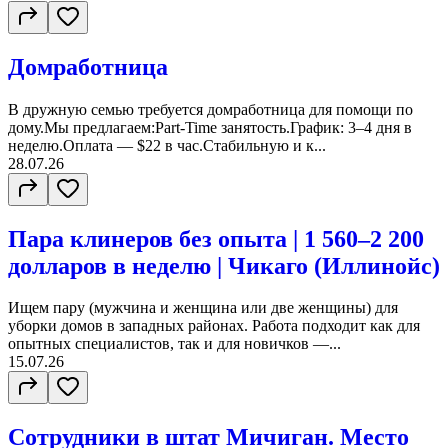
Домработница
В дружную семью требуется домработница для помощи по
дому.Мы предлагаем:Part-Time занятость.График: 3–4 дня в
неделю.Оплата — $22 в час.Стабильную и к...
28.07.26
Пара клинеров без опыта | 1 560–2 200
долларов в неделю | Чикаго (Иллинойс)
Ищем пару (мужчина и женщина или две женщины) для
уборки домов в западных районах. Работа подходит как для
опытных специалистов, так и для новичков —...
15.07.26
Сотрудники в штат Мичиган. Место