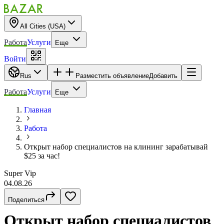
All Cities (USA)
Работа
Услуги
Еще
Войти
Rus
Разместить объявление
Добавить
Работа
Услуги
Еще
Главная
Работа
Открыт набор специалистов на клининг зарабатывай
$25 за час!
Super Vip
04.08.26
Поделиться
Открыт набор специалистов