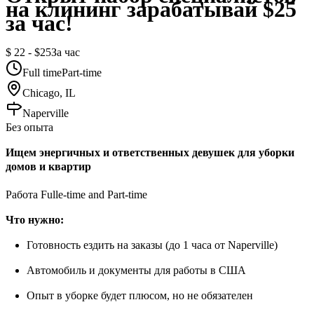
на клининг зарабатывай $25
за час!
$ 22 - $25
За час
Full time
Part-time
Chicago, IL
Naperville
Без опыта
Ищем энергичных и ответственных девушек для уборки
домов и квартир
Работа Fulle-time and Part-time
Что нужно:
Готовность ездить на заказы (до 1 часа от Naperville)
Автомобиль и документы для работы в США
Опыт в уборке будет плюсом, но не обязателен