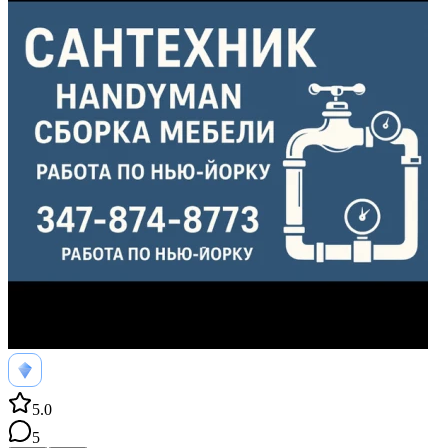
5.0
5