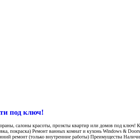
ти под ключ!
стораны, салоны красоты, проэкты квартир или домов под ключ! К
клевка, покраска) Ремонт ванных комнат и кухонь Windows & Door
енний ремонт (только внутренние работы) Преимущества Наличи