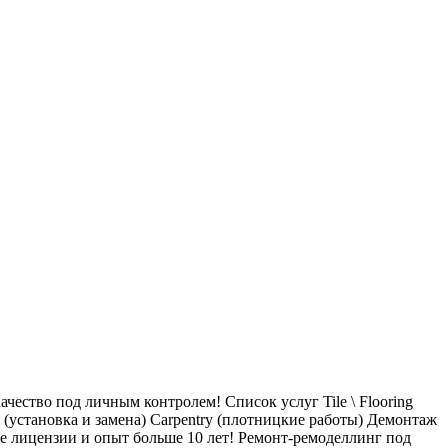
ачество под личным контролем! Список услуг Tile \ Flooring
s (установка и замена) Carpentry (плотницкие работы) Демонтаж
е лицензии и опыт больше 10 лет! Ремонт-ремоделлинг под