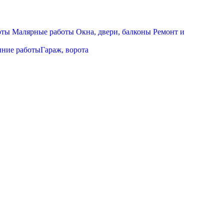
оты
Малярные работы
Окна, двери, балконы
Ремонт и
нние работы
Гараж, ворота