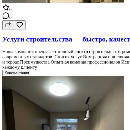
0
0
Услуги строительства — быстро, качест
Наша компания предлагает полный спектр строительных и ремо
современных стандартов. Список услуг Внутренняя и внешняя
и террас Преимущества Опытная команда профессионалов Испо
каждому клиенту
Консультация