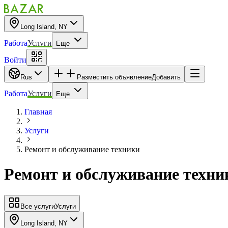
Long Island, NY
Работа
Услуги
Еще
Войти
Rus
Разместить объявление
Добавить
Работа
Услуги
Еще
Главная
Услуги
Ремонт и обслуживание техники
Ремонт и обслуживание техни
Все услуги
Услуги
Long Island, NY