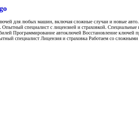
go
ключей для любых машин, включая сложные случаи и новые авто
. Опытный специалист с лицензией и страховкой. Специальные ц
обилей Программирование автоключей Восстановление ключей п
тный специалист Лицензия и страховка Работаем со сложными 