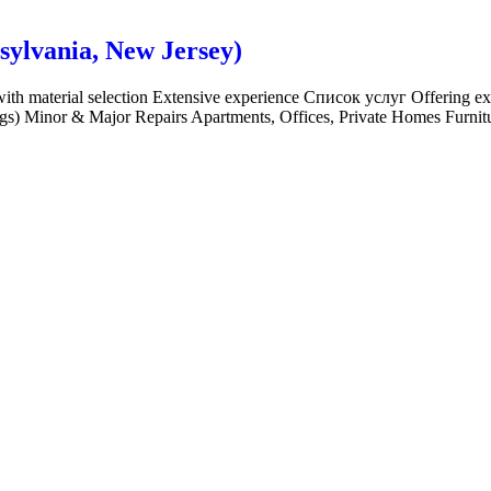
sylvania, New Jersey)
h material selection Extensive experience Список услуг Offering expe
ings) Minor & Major Repairs Apartments, Offices, Private Homes Fur