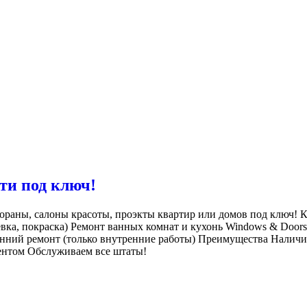
ти под ключ!
стораны, салоны красоты, проэкты квартир или домов под ключ! К
клевка, покраска) Ремонт ванных комнат и кухонь Windows & Door
енний ремонт (только внутренние работы) Преимущества Наличи
ентом Обслуживаем все штаты!