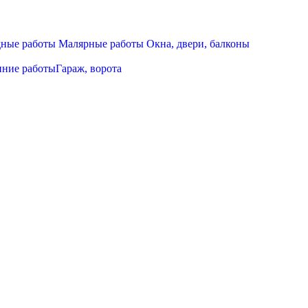
дные работы
Малярные работы
Окна, двери, балконы
нние работы
Гараж, ворота