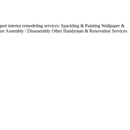
rt interior remodeling services: Spackling & Painting Wallpaper &
niture Assembly / Disassembly Other Handyman & Renovation Services