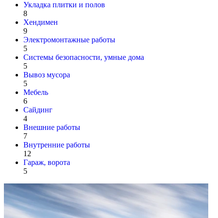
Укладка плитки и полов
8
Хендимен
9
Электромонтажные работы
5
Системы безопасности, умные дома
5
Вывоз мусора
5
Мебель
6
Сайдинг
4
Внешние работы
7
Внутренние работы
12
Гараж, ворота
5