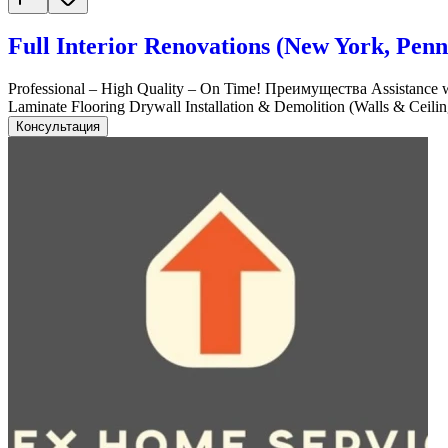
Full Interior Renovations (New York, Penn
Professional – High Quality – On Time! Преимущества Assistance wit
Laminate Flooring Drywall Installation & Demolition (Walls & Ceil
Консультация