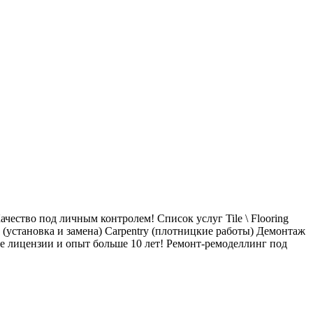
ачество под личным контролем! Список услуг Tile \ Flooring
s (установка и замена) Carpentry (плотницкие работы) Демонтаж
е лицензии и опыт больше 10 лет! Ремонт-ремоделлинг под