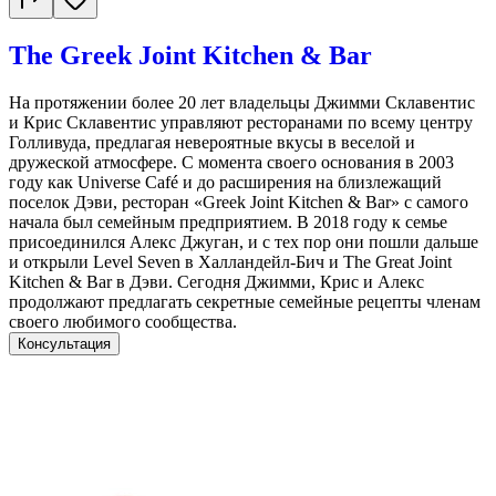
The Greek Joint Kitchen & Bar
На протяжении более 20 лет владельцы Джимми Склавентис
и Крис Склавентис управляют ресторанами по всему центру
Голливуда, предлагая невероятные вкусы в веселой и
дружеской атмосфере. С момента своего основания в 2003
году как Universe Café и до расширения на близлежащий
поселок Дэви, ресторан «Greek Joint Kitchen & Bar» с самого
начала был семейным предприятием. В 2018 году к семье
присоединился Алекс Джуган, и с тех пор они пошли дальше
и открыли Level Seven в Халландейл-Бич и The Great Joint
Kitchen & Bar в Дэви. Сегодня Джимми, Крис и Алекс
продолжают предлагать секретные семейные рецепты членам
своего любимого сообщества.
Консультация