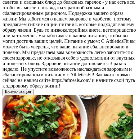
салатов и овощных блюд до белковых тарелок - у нас есть все,
чтобы вы могли наслаждаться разнообразным и
сбалансированным рационом. Поддержка вашего образа
жизни: Мы заботимся о вашем здоровье и удобстве, поэтому
предлагаем гибкие опции питания, которые подходят вашему
образу жизни. Будь то низкокалорийная диета, вегетарианство
или кето-меню - мы заботимся о вашем питании, чтобы вы
могли достичь ваших целей. Питание с умом: С AthleticsFit вы
можете быть уверены, что ваше питание сбалансировано и
полезно. Мы предлагаем вам возможность легко заботиться о
своем здоровье, не отказывая себе в удовольствии от вкусных
и полезных блюд. Здоровое питание доставляется 3 раза в
неделю. Не упустите возможность наслаждаться здоровым и
сбалансированным питанием с AthleticsFit! Закажите прямо
сейчас на нашем сайте https://afmeals.com/ и начните свой путь
к здоровому образу жизни!
Консультация