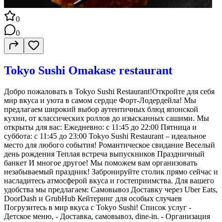
0
0
Tokyo Sushi Omakase restaurant
Добро пожаловать в Tokyo Sushi Restaurant!Откройте для себя
мир вкуса и уюта в самом сердце Форт-Лодердейла! Мы
предлагаем широкий выбор аутентичных блюд японской
кухни, от классических роллов до изысканных сашими. Мы
открыты для вас: Ежедневно: с 11:45 до 22:00 Пятница и
суббота: с 11:45 до 23:00 Tokyo Sushi Restaurant – идеальное
место для любого события! Романтическое свидание Веселый
день рождения Теплая встреча выпускников Праздничный
банкет И многое другое! Мы поможем вам организовать
незабываемый праздник! Забронируйте столик прямо сейчас и
насладитесь атмосферой вкуса и гостеприимства. Для вашего
удобства мы предлагаем: Самовывоз Доставку через Uber Eats,
DoorDash и GrubHub Кейтеринг для особых случаев
Погрузитесь в мир вкуса с Tokyo Sushi! Список услуг -
Детское меню, - Доставка, самовывоз, dine-in. - Организация