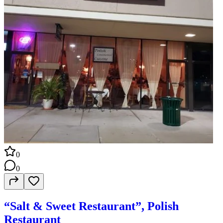
0
0
“Salt & Sweet Restaurant”, Polish
Restaurant