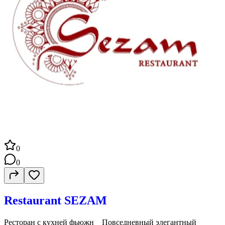
0
0
Restaurant SEZAM
Ресторан с кухней фьюжн⠀ Повседневный элегантный