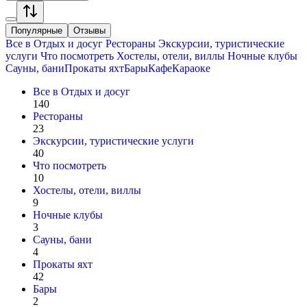
Популярные
Отзывы
Все в
Отдых и досуг
Рестораны
Экскурсии, туристические
услуги
Что посмотреть
Хостелы, отели, виллы
Ночные клубы
Сауны, бани
Прокаты яхт
Бары
Кафе
Караоке
Все в
Отдых и досуг
140
Рестораны
23
Экскурсии, туристические услуги
40
Что посмотреть
10
Хостелы, отели, виллы
9
Ночные клубы
3
Сауны, бани
4
Прокаты яхт
42
Бары
2