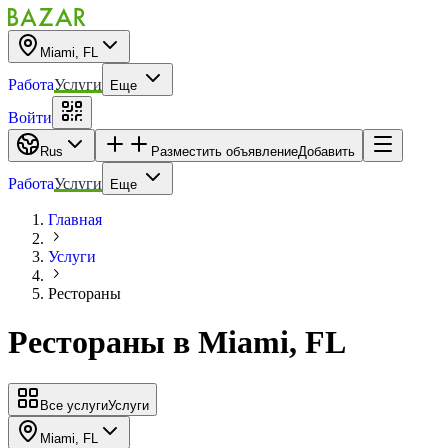
Miami, FL
Работа
Услуги
Еще
Войти
Rus
Разместить объявление
Добавить
Работа
Услуги
Еще
Главная
Услуги
Рестораны
Рестораны
в
Miami, FL
Все услуги
Услуги
Miami, FL