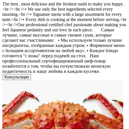
The best , most delicious and the freshest sushi to make you happy .
<br /><br />• We use only the best ingredients selected every
morning.<br />• Signature menu with a large assortment for every
taste.<br />• Every dish is cooking at the moment before serving.<br
/><br />Our professional certified chef passionate about making you
feel Japanese pedantry and our love in each piece. Самые
лучшие, самые вкусные и самые свежие суши, которые
сделают вас счастливыми: • Мы используем только лучшие
ингредиенты, отобранные каждым утром. • Фирменное меню
с большим ассортиментом на любой вкус. • Каждое блюдо
готовится "с ножа" перед подачей на стол. Наш
профессиональный сертифицированный шеф-повар
позаботится о том, чтобы вы почувствовали японскую
педантичность и нашу любовь в каждом кусочке.
Консультация