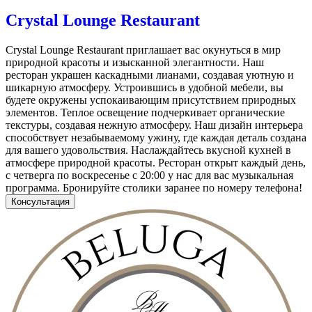
Crystal Lounge Restaurant
Crystal Lounge Restaurant приглашает вас окунуться в мир
природной красоты и изысканной элегантности. Наш
ресторан украшен каскадными лианами, создавая уютную и
шикарную атмосферу. Устроившись в удобной мебели, вы
будете окружены успокаивающим присутствием природных
элементов. Теплое освещение подчеркивает органические
текстуры, создавая нежную атмосферу. Наш дизайн интерьера
способствует незабываемому ужину, где каждая деталь создана
для вашего удовольствия. Наслаждайтесь вкусной кухней в
атмосфере природной красоты. Ресторан открыт каждый день,
с четверга по воскресенье с 20:00 у нас для вас музыкальная
программа. Бронируйте столики заранее по номеру телефона!
Консультация