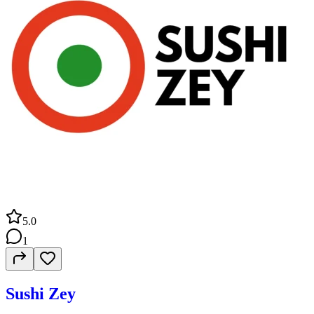
5.0
1
Sushi Zey