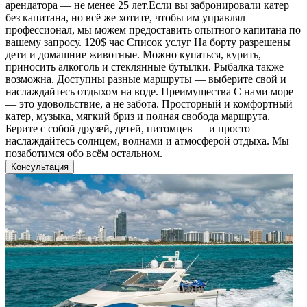
арендатора — не менее 25 лет.Если вы забронировали катер
без капитана, но всё же хотите, чтобы им управлял
профессионал, мы можем предоставить опытного капитана по
вашему запросу. 120$ час Список услуг На борту разрешены
дети и домашние животные. Можно купаться, курить,
приносить алкоголь и стеклянные бутылки. Рыбалка также
возможна. Доступны разные маршруты — выберите свой и
наслаждайтесь отдыхом на воде. Преимущества С нами море
— это удовольствие, а не забота. Просторный и комфортный
катер, музыка, мягкий бриз и полная свобода маршрута.
Берите с собой друзей, детей, питомцев — и просто
наслаждайтесь солнцем, волнами и атмосферой отдыха. Мы
позаботимся обо всём остальном.
Консультация