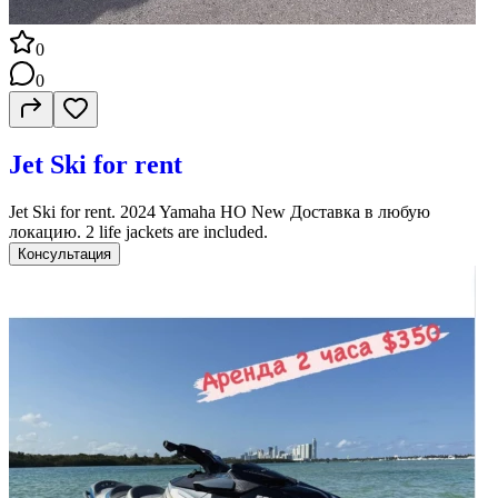
0
0
Jet Ski for rent
Jet Ski for rent. 2024 Yamaha HO New Доставка в любую
локацию. 2 life jackets are included.
Консультация