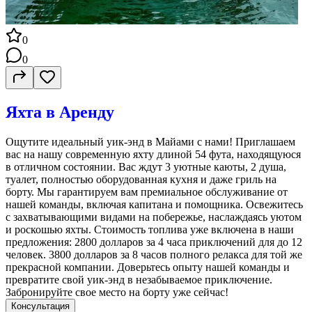
0
0
Яхта в Аренду
Ощутите идеальный уик-энд в Майами с нами! Приглашаем
вас на нашу современную яхту длиной 54 фута, находящуюся
в отличном состоянии. Вас ждут 3 уютные каюты, 2 душа,
туалет, полностью оборудованная кухня и даже гриль на
борту. Мы гарантируем вам премиальное обслуживание от
нашей команды, включая капитана и помощника. Освежитесь
с захватывающими видами на побережье, наслаждаясь уютом
и роскошью яхты. Стоимость топлива уже включена в наши
предложения: 2800 долларов за 4 часа приключений для до 12
человек. 3800 долларов за 8 часов полного релакса для той же
прекрасной компании. Доверьтесь опыту нашей команды и
превратите свой уик-энд в незабываемое приключение.
Забронируйте свое место на борту уже сейчас!
Консультация