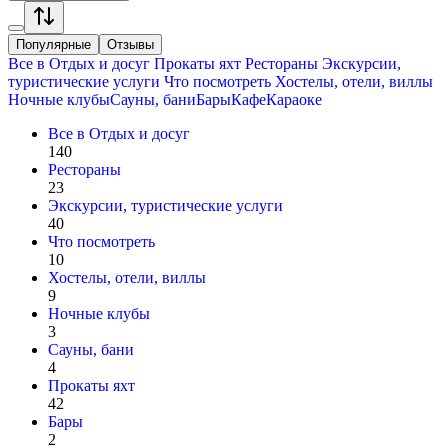
Популярные
Отзывы
Все в
Отдых и досуг
Прокаты яхт
Рестораны
Экскурсии,
туристические услуги
Что посмотреть
Хостелы, отели, виллы
Ночные клубы
Сауны, бани
Бары
Кафе
Караоке
Все в
Отдых и досуг
140
Рестораны
23
Экскурсии, туристические услуги
40
Что посмотреть
10
Хостелы, отели, виллы
9
Ночные клубы
3
Сауны, бани
4
Прокаты яхт
42
Бары
2