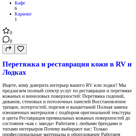
Кафе
6
Караоке
1
0
0
Перетяжка и реставрация кожи в RV и
Лодках
Ищете, кому доверить интерьер вашего RV или лодки? Мы
предлагаем полный спектр услуг по реставрации и перетяжке
кожаных и виниловых поверхностей: Перетяжка сидений,
диванов, стеновых и потолочных панелей Восстановление
трещин, потертостей, порезов и выцветаний Полная замена
изношенных материалов с подбором оригинальной текстуры
и цвета Реставрация премиальных кожаных поверхностей до
состояния «как с завода» Работаем с любыми брендами и
типами интерьеров Почему выбирают нас: Только
профессиональные материалы и оборудование Работаем