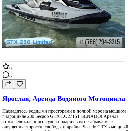
0
0
Ярослав, Аренда Водяного Мотоцикла
Насладитесь водными просторами в полной мере на мощном
гидроцикле 230 Secado GTX LO271ST SENADO! Аренда
этого великолепного судна подарит вам незабываемые
ощущения скорости, свободы и драйва. Secado GTX - мощный