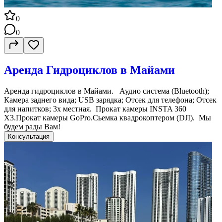
0
0
Аренда Гидроциклов в Майами
Аренда гидроциклов в Майами. Аудио система (Bluetooth);
Камера заднего вида; USB зарядка; Отсек для телефона; Отсек
для напитков; 3х местная. Прокат камеры INSTA 360
X3.Прокат камеры GoPro.Сьемка квадрокоптером (DJI). Мы
будем рады Вам!
Консультация