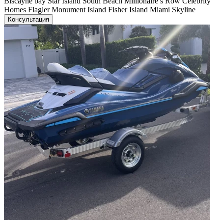
Biscayne bay Star Island South Beach Millionaire’s Row Celebrity
Homes Flagler Monument Island Fisher Island Miami Skyline
Консультация