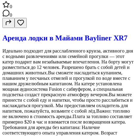
0
0
Аренда лодки в Майами Bayliner XR7
Идеально подходит для расслабленного круиза, активного дня
с водными развлечениями или семейной прогулки — этот
катер подарит вам незабываемые впечатления. На борту могут
разместиться до 12 человек. Разрешено брать с собой детей и
домашних животных.Вы сможете насладиться купанием,
плаванием у песчаных отмелей и прогулкой по воде вместе с
нашим дружелюбным капитаном. На катере установлена
мощная аудиосистема Fusion с сабвуфером, а специальная
подсветка создаст прекрасную атмосферу вечером.Вы можете
принести с собой еду и напитки, чтобы просто расслабиться и
наслаждаться прогулкой. Мы предоставляем охладитель для
напитков, пожалуйста, возьмите с собой лёд.Важно: топливо
не включено в стоимость аренды.Плата за топливо составляет
примерно $20 в час и взимается после возвращения катера.
Требования для аренды без капитана: Наличие
соответствующего опыта управления катером. Возраст