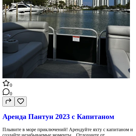
0
0
Аренда Пантун 2023 с Капитаном
Плывите в море приключений! Арендуйте яхту с капитаном и
создайте незабываемые моменты. Отдохните от