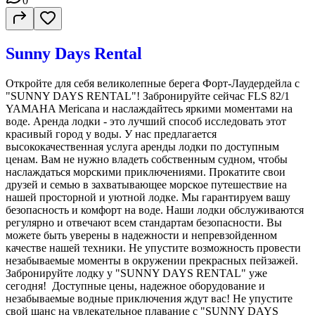
0
Sunny Days Rental
Откройте для себя великолепные берега Форт-Лаудердейла с
"SUNNY DAYS RENTAL"! Забронируйте сейчас FLS 82/1
YAMAHA Mericana и наслаждайтесь яркими моментами на
воде. Аренда лодки - это лучший способ исследовать этот
красивый город у воды. У нас предлагается
высококачественная услуга аренды лодки по доступным
ценам. Вам не нужно владеть собственным судном, чтобы
наслаждаться морскими приключениями. Прокатите свои
друзей и семью в захватывающее морское путешествие на
нашей просторной и уютной лодке. Мы гарантируем вашу
безопасность и комфорт на воде. Наши лодки обслуживаются
регулярно и отвечают всем стандартам безопасности. Вы
можете быть уверены в надежности и непревзойденном
качестве нашей техники. Не упустите возможность провести
незабываемые моменты в окружении прекрасных пейзажей.
Забронируйте лодку у "SUNNY DAYS RENTAL" уже
сегодня! Доступные цены, надежное оборудование и
незабываемые водные приключения ждут вас! Не упустите
свой шанс на увлекательное плавание с "SUNNY DAYS