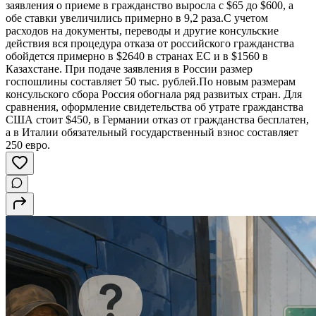
заявления о приеме в гражданство выросла с $65 до $600, а
обе ставки увеличились примерно в 9,2 раза.C учетом
расходов на документы, переводы и другие консульские
действия вся процедура отказа от российского гражданства
обойдется примерно в $2640 в странах ЕС и в $1560 в
Казахстане. При подаче заявления в России размер
госпошлины составляет 50 тыс. рублей.По новым размерам
консульского сбора Россия обогнала ряд развитых стран. Для
сравнения, оформление свидетельства об утрате гражданства
США стоит $450, в Германии отказ от гражданства бесплатен,
а в Италии обязательный государственный взнос составляет
250 евро.