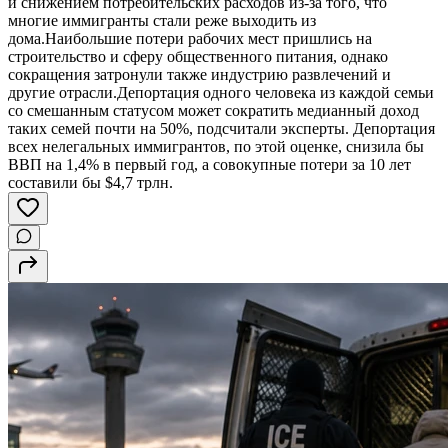
и снижением потребительских расходов из-за того, что
многие иммигранты стали реже выходить из
дома.Наибольшие потери рабочих мест пришлись на
строительство и сферу общественного питания, однако
сокращения затронули также индустрию развлечений и
другие отрасли.Депортация одного человека из каждой семьи
со смешанным статусом может сократить медианный доход
таких семей почти на 50%, подсчитали эксперты. Депортация
всех нелегальных иммигрантов, по этой оценке, снизила бы
ВВП на 1,4% в первый год, а совокупные потери за 10 лет
составили бы $4,7 трлн.