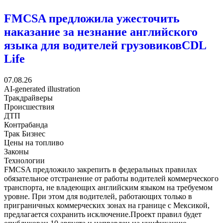
FMCSA предложила ужесточить
наказание за незнание английского
языка для водителей грузовиков
CDL
Life
07.08.26
AI-generated illustration
Тракдрайверы
Происшествия
ДТП
Контрабанда
Трак Бизнес
Цены на топливо
Законы
Технологии
FMCSA предложило закрепить в федеральных правилах
обязательное отстранение от работы водителей коммерческого
транспорта, не владеющих английским языком на требуемом
уровне. При этом для водителей, работающих только в
приграничных коммерческих зонах на границе с Мексикой,
предлагается сохранить исключение.Проект правил будет