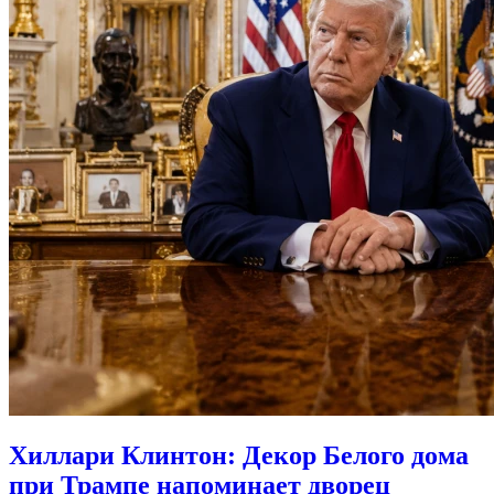
Хиллари Клинтон: Декор Белого дома
при Трампе напоминает дворец