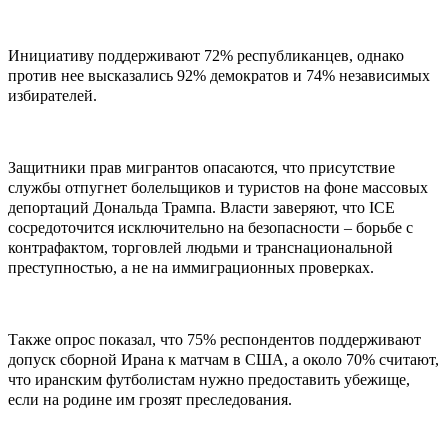
Инициативу поддерживают 72% республиканцев, однако
против нее высказались 92% демократов и 74% независимых
избирателей.
Защитники прав мигрантов опасаются, что присутствие
службы отпугнет болельщиков и туристов на фоне массовых
депортаций Дональда Трампа. Власти заверяют, что ICE
сосредоточится исключительно на безопасности – борьбе с
контрафактом, торговлей людьми и транснациональной
преступностью, а не на иммиграционных проверках.
Также опрос показал, что 75% респондентов поддерживают
допуск сборной Ирана к матчам в США, а около 70% считают,
что иранским футболистам нужно предоставить убежище,
если на родине им грозят преследования.