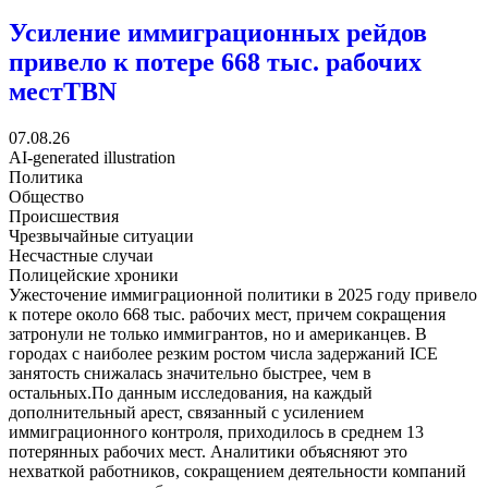
Усиление иммиграционных рейдов
привело к потере 668 тыс. рабочих
мест
TBN
07.08.26
AI-generated illustration
Политика
Общество
Происшествия
Чрезвычайные ситуации
Несчастные случаи
Полицейские хроники
Ужесточение иммиграционной политики в 2025 году привело
к потере около 668 тыс. рабочих мест, причем сокращения
затронули не только иммигрантов, но и американцев. В
городах с наиболее резким ростом числа задержаний ICE
занятость снижалась значительно быстрее, чем в
остальных.По данным исследования, на каждый
дополнительный арест, связанный с усилением
иммиграционного контроля, приходилось в среднем 13
потерянных рабочих мест. Аналитики объясняют это
нехваткой работников, сокращением деятельности компаний