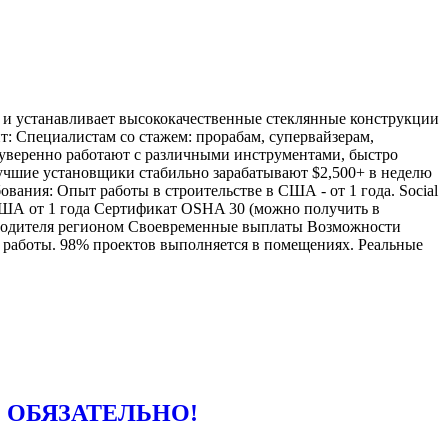
ет и устанавливает высококачественные стеклянные конструкции
т: Специалистам со стажем: прорабам, супервайзерам,
 уверенно работают с различными инструментами, быстро
Лучшие установщики стабильно зарабатывают $2,500+ в неделю
ования: Опыт работы в строительстве в США - от 1 года. Social
 США от 1 года Сертификат OSHA 30 (можно получить в
ководителя регионом Своевременные выплаты Возможности
 работы. 98% проектов выполняется в помещениях. Реальные
 НЕ ОБЯЗАТЕЛЬНО!