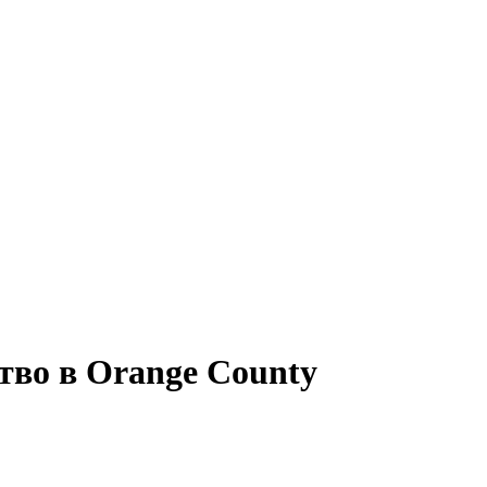
тво
в
Orange County