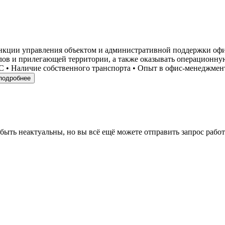
нкции управления объектом и административной поддержки офиса
ов и прилегающей территории, а также оказывать операционную
s C • Наличие собственного транспорта • Опыт в офис-менеджме
подробнее
 быть неактуальны, но вы всё ещё можете отправить запрос рабо