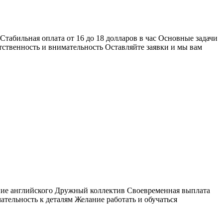
табильная оплата от 16 до 18 долларов в час Основные задачи
ственность и внимательность Оставляйте заявки и мы вам
ание английского Дружный коллектив Своевременная выплата
ельность к деталям Желание работать и обучаться