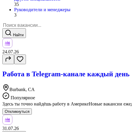
35
Руководители и менеджеры
3
Найти
24.07.26
Работа в Telegram-канале каждый день
Burbank, CA
Популярное
Здесь ты точно найдёшь работу в АмерикеНовые вакансии ежедн
Откликнуться
31.07.26