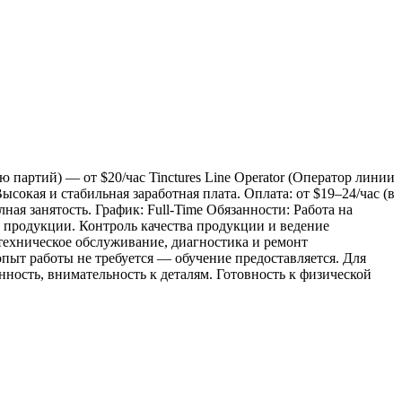
ий) — от $20/час Tinctures Line Operator (Оператор линии
ысокая и стабильная заработная плата. Оплата: от $19–24/час (в
ая занятость. График: Full-Time Обязанности: Работа на
ие продукции. Контроль качества продукции и ведение
техническое обслуживание, диагностика и ремонт
 опыт работы не требуется — обучение предоставляется. Для
ность, внимательность к деталям. Готовность к физической