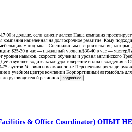
0–17:00 и дольше, если клиент далеко Наша компания проектиру
я компания нацеленная на долгосрочное развитие. Кому подходи
мебельщикам под заказ. Специалистам в строительстве, которые
иции: $25-30 в час — начальный уровень$30-40 в час — мастер
т уровня навыков, скорости обучения и уровня английского Треб
 B2 Действующее водительское удостоверение и опыт вождения в
50-75 фунтов Условия и возможности: Перспектива роста до ру
ние в учебном центре компании Корпоративный автомобиль для
к до руководителей регионов.
подробнее
acilities & Office Coordinator) ОПЫТ