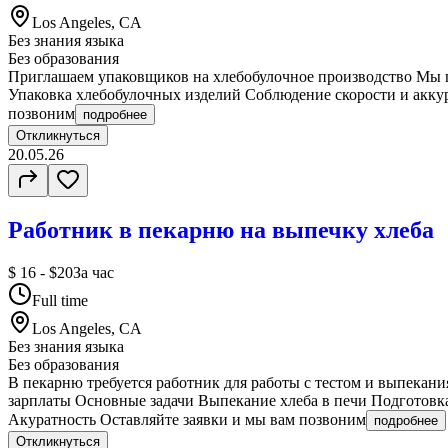
Los Angeles, CA
Без знания языка
Без образования
Приглашаем упаковщиков на хлебобулочное производство Мы пр
Упаковка хлебобулочных изделий Соблюдение скорости и аккур
позвоним
подробнее
Откликнуться
20.05.26
Работник в пекарню на выпечку хлеба
$ 16 - $20
За час
Full time
Los Angeles, CA
Без знания языка
Без образования
В пекарню требуется работник для работы с тестом и выпекан
зарплаты Основные задачи Выпекание хлеба в печи Подготовк
Акуратность Оставляйте заявки и мы вам позвоним
подробнее
Откликнуться