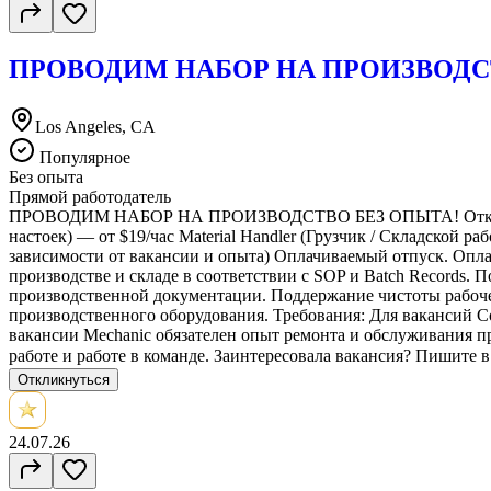
ПРОВОДИМ НАБОР НА ПРОИЗВОДС
Los Angeles, CA
Популярное
Без опыта
Прямой работодатель
ПРОВОДИМ НАБОР НА ПРОИЗВОДСТВО БЕЗ ОПЫТА! Открытые вака
настоек) — от $19/час Material Handler (Грузчик / Складской р
зависимости от вакансии и опыта) Оплачиваемый отпуск. Оплач
производстве и складе в соответствии с SOP и Batch Records.
производственной документации. Поддержание чистоты рабоче
производственного оборудования. Требования: Для вакансий Comp
вакансии Mechanic обязателен опыт ремонта и обслуживания п
работе и работе в команде. Заинтересовала вакансия? Пишите 
Откликнуться
24.07.26