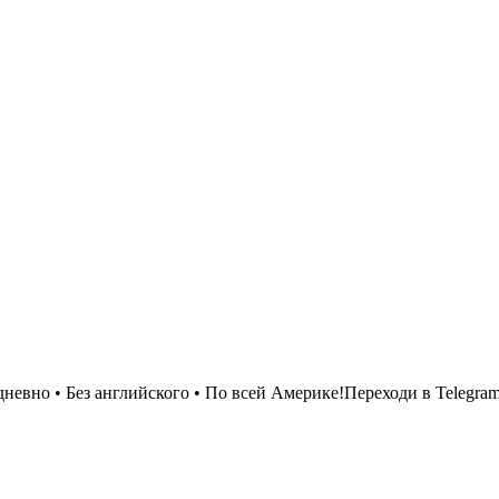
евно • Без английского • По всей Америке!Переходи в Telegram 