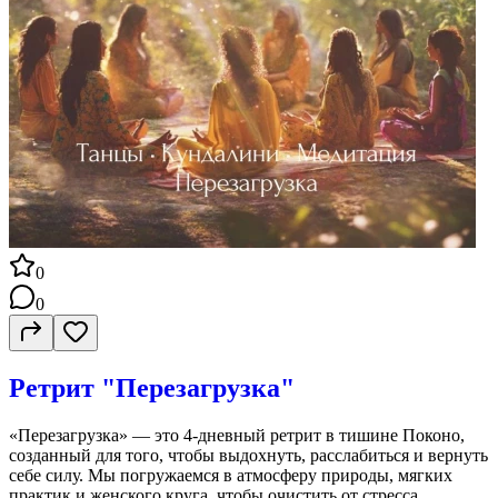
0
0
Ретрит "Перезагрузка"
«Перезагрузка» — это 4-дневный ретрит в тишине Поконо,
созданный для того, чтобы выдохнуть, расслабиться и вернуть
себе силу. Мы погружаемся в атмосферу природы, мягких
практик и женского круга, чтобы очистить от стресса,