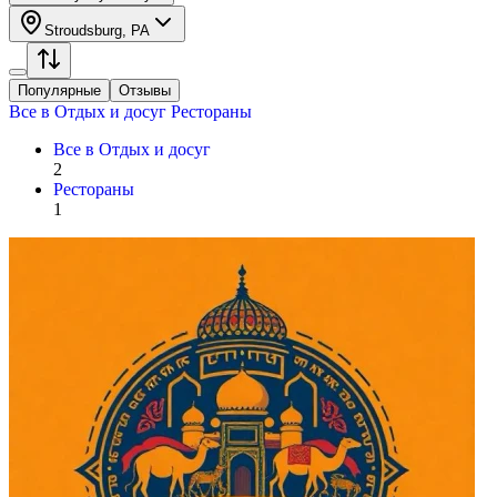
Stroudsburg, PA
Популярные
Отзывы
Все в
Отдых и досуг
Рестораны
Все в
Отдых и досуг
2
Рестораны
1