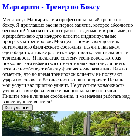
Маргарита - Тренер по Боксу
Меня зовут Маргарита, и я профессиональный тренер по
боксу. Я приглашаю вас на первое занятие, которое абсолютно
бесплатно! У меня есть опыт работы с детьми и взрослыми, и
я разрабатываю для каждого клиента индивидуальные
программы тренировок. Моя цель - помочь вам достичь
оптимального физического состояния, научить навыкам
единоборств, а также развить уверенность, решительность и
терпеливость. Я предлагаю систему тренировок, которая
позволяет вам избавиться от негативных эмоций, лишнего
веса и способствует общему физическому развитию. Важно
отметить, что во время тренировок клиенты не получают
удары по голове, и безопасность - наш приоритет. Цена на
мои услуги вас приятно удивит. Не упустите возможность
улучшить свое физическое и эмоциональное состояние.
Пишите мне в личные сообщения, и мы начнем работать над
вашей лучшей версией!
Консультация