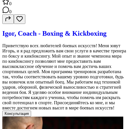
0
0
Igor, Coach - Boxing & Kickboxing
Приветствую всех любителей боевых искусств! Меня зовут
Игорь, и я рад предложить вам свои услуги в качестве тренера
по боксу и кикбоксингу. Мой опыт и звание чемпиона мира
по кикбоксингу позволяют мне предоставить вам
высококлассное обучение и помочь вам достичь ваших
спортивных целей. Моя программа тренировок разработана
так, чтобы соответствовать вашему уровню подготовки, будь
вы новичок или опытный боец. Мы работаем над техникой
ударов, обороной, физической выносливостью и стратегией
ведения боя. Я уделяю особое внимание индивидуальным
потребностям каждого ученика, чтобы помочь им раскрыть
свой потенциал в спорте. Присоединяйтесь ко мне, и мы
вместе достигнем новых высот в мире боевых искусств!
Консультация