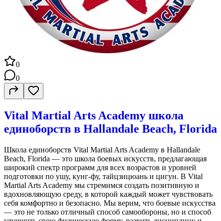
0
0
Vital Martial Arts Academy школа
единоборств в Hallandale Beach, Florida
Школа единоборств Vital Martial Arts Academy в Hallandale
Beach, Florida — это школа боевых искусств, предлагающая
широкий спектр программ для всех возрастов и уровней
подготовки по ушу, кунг-фу, тайцзицюань и цигун. В Vital
Martial Arts Academy мы стремимся создать позитивную и
вдохновляющую среду, в которой каждый может чувствовать
себя комфортно и безопасно. Мы верим, что боевые искусства
— это не только отличный способ самообороны, но и способ
улучшить свою физическую форму, развить дисциплину и