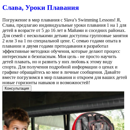
Слава, Уроки Плавания
Погружение в мир плавания с Slava’s Swimming Lessons! Я,
Слава, предлагаю индивидуальные уроки плавания 1 на 1 для
детей в возрасте от 5 до 16 лет в Майами и соседних районах.
Для семей с несколькими детьми доступны групповые занятия
2 или 3 на 1 по специальной цене. С семью годами опыта в
плавании и двумя годами преподавания я разработал
эффективные методики обучения, которые делают процесс
интересным и безопасным. Моя цель - не просто научить
детей плавать, но и развить у них любовь к этому виду
спорта. Для получения подробной информации о ценах и
графике обращайтесь ко мне в личные сообщения. Давайте
вместе погрузимся в мир плавания и откроем для ваших детей
новые горизонты навыков и возможностей!
Консультация