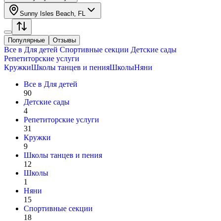
Sunny Isles Beach, FL
Популярные
Отзывы
Все в
Для детей
Спортивные секции
Детские сады
Репетиторские услуги
Кружки
Школы танцев и пения
Школы
Няни
Все в
Для детей
90
Детские сады
4
Репетиторские услуги
31
Кружки
9
Школы танцев и пения
12
Школы
1
Няни
15
Спортивные секции
18