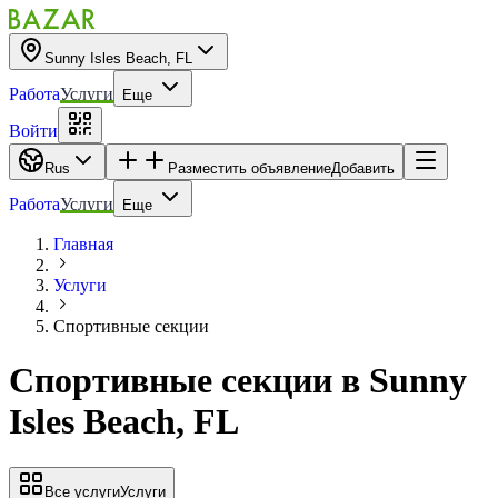
Sunny Isles Beach, FL
Работа
Услуги
Еще
Войти
Rus
Разместить объявление
Добавить
Работа
Услуги
Еще
Главная
Услуги
Спортивные секции
Спортивные секции
в
Sunny
Isles Beach, FL
Все услуги
Услуги