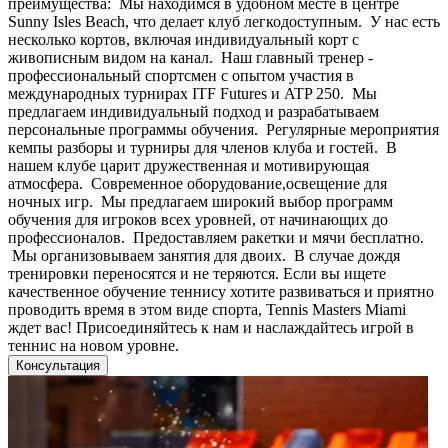
преимущества: Мы находимся в удобном месте в центре
Sunny Isles Beach, что делает клуб легкодоступным. У нас есть
несколько кортов, включая индивидуальный корт с
живописным видом на канал. Наш главный тренер -
профессиональный спортсмен с опытом участия в
международных турнирах ITF Futures и ATP 250. Мы
предлагаем индивидуальный подход и разрабатываем
персональные программы обучения. Регулярные мероприятия
кемпы разборы и турниры для членов клуба и гостей. В
нашем клубе царит дружественная и мотивирующая
атмосфера. Современное оборудование,освещение для
ночных игр. Мы предлагаем широкий выбор программ
обучения для игроков всех уровней, от начинающих до
профессионалов. Предоставляем ракетки и мячи бесплатно.
Мы организовываем занятия для двоих. В случае дождя
тренировки переносятся и не теряются. Если вы ищете
качественное обучение теннису хотите развиваться и приятно
проводить время в этом виде спорта, Tennis Masters Miami
ждет вас! Присоединяйтесь к нам и наслаждайтесь игрой в
теннис на новом уровне.
Консультация