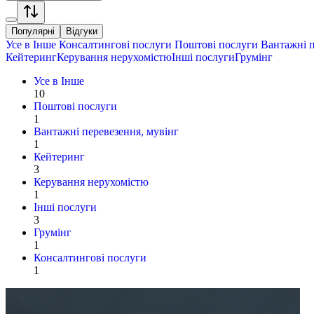
Популярні
Відгуки
Усе в
Інше
Консалтингові послуги
Поштові послуги
Вантажні п
Кейтеринг
Керування нерухомістю
Інші послуги
Грумінг
Усе в
Інше
10
Поштові послуги
1
Вантажні перевезення, мувінг
1
Кейтеринг
3
Керування нерухомістю
1
Інші послуги
3
Грумінг
1
Консалтингові послуги
1