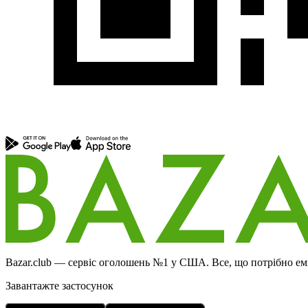
Bazar.club — сервіс оголошень №1 у США. Все, що потрібно еміг
Завантажте застосунок