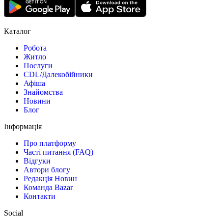
Каталог
Робота
Житло
Послуги
CDL/Далекобійники
Афіша
Знайомства
Новини
Блог
Інформація
Про платформу
Часті питання (FAQ)
Відгуки
Автори блогу
Редакція Новин
Команда Bazar
Контакти
Social