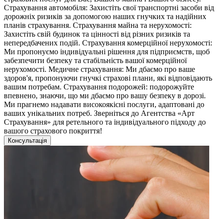
Страхування автомобіля: Захистіть свої транспортні засоби від
дорожніх ризиків за допомогою наших гнучких та надійних
планів страхування. Страхування майна та нерухомості:
Захистіть свій будинок та цінності від різних ризиків та
непередбачених подій. Страхування комерційної нерухомості:
Ми пропонуємо індивідуальні рішення для підприємств, щоб
забезпечити безпеку та стабільність вашої комерційної
нерухомості. Медичне страхування: Ми дбаємо про ваше
здоров'я, пропонуючи гнучкі страхові плани, які відповідають
вашим потребам. Страхування подорожей: подорожуйте
впевнено, знаючи, що ми дбаємо про вашу безпеку в дорозі.
Ми прагнемо надавати високоякісні послуги, адаптовані до
ваших унікальних потреб. Зверніться до Агентства «Арт
Страхування» для ретельного та індивідуального підходу до
вашого страхового покриття!
Консультація