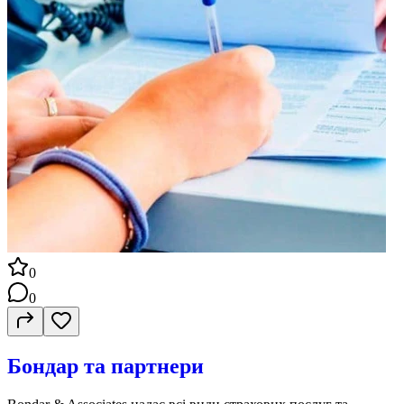
0
0
Бондар та партнери