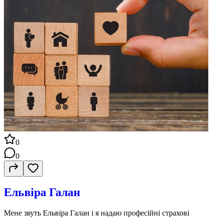
0
0
Ельвіра Галан
Мене звуть Ельвіра Галан і я надаю професійні страхові