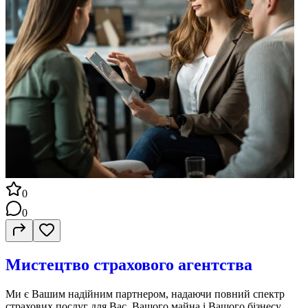
0
0
Мистецтво страхового агентства
Ми є Вашим надійним партнером, надаючи повний спектр
страхових послуг для Вас, Вашого майна і Вашого бізнесу.