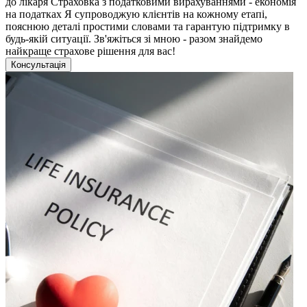
до лікаря Страховка з податковими вирахуваннями - економія
на податках Я супроводжую клієнтів на кожному етапі,
пояснюю деталі простими словами та гарантую підтримку в
будь-якій ситуації. Зв'яжіться зі мною - разом знайдемо
найкраще страхове рішення для вас!
Консультація