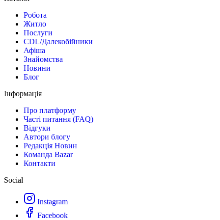
Робота
Житло
Послуги
CDL/Далекобійники
Афіша
Знайомства
Новини
Блог
Інформація
Про платформу
Часті питання (FAQ)
Відгуки
Автори блогу
Редакція Новин
Команда Bazar
Контакти
Social
Instagram
Facebook