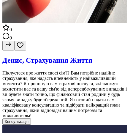
0
0
Денис, Страхування Життя
Піклуєтеся про життя своєї сім'ї? Вам потрібне надійне
страхування, яке надасть впевненість у найважливіший
моменти? Я пропоную вам страхові послуги, які зможуть
захистити вас та вашу сім'ю від непередбачуваних випадків і
ви будете знати точно, що фінансовий стан родини у будь
якому випадку буде збережений. Я готовий надати вам
кваліфіковану консультацію та підібрати найкращий план
страхування, який відповідає вашим потребам та
можливостям!
Консультація