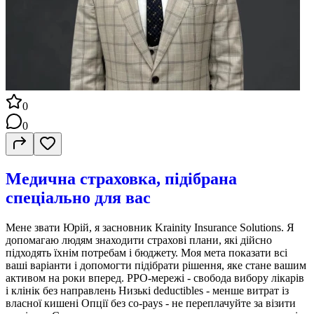
0
0
Медична страховка, підібрана
спеціально для вас
Мене звати Юрій, я засновник Krainity Insurance Solutions. Я
допомагаю людям знаходити страхові плани, які дійсно
підходять їхнім потребам і бюджету. Моя мета показати всі
ваші варіанти і допомогти підібрати рішення, яке стане вашим
активом на роки вперед. PPO-мережі - свобода вибору лікарів
і клінік без направлень Низькі deductibles - менше витрат із
власної кишені Опції без co-pays - не переплачуйте за візити