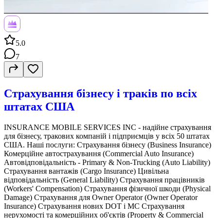
5.0
7
Страхування бізнесу і траків по всіх
штатах США
INSURANCE MOBILE SERVICES INC - надійне страхування
для бізнесу, тракових компаній і підприємців у всіх 50 штатах
США. Наші послуги: Страхування бізнесу (Business Insurance)
Комерційне автострахування (Commercial Auto Insurance)
Автовідповідальність - Primary & Non-Trucking (Auto Liability)
Страхування вантажів (Cargo Insurance) Цивільна
відповідальність (General Liability) Страхування працівників
(Workers' Compensation) Страхування фізичної шкоди (Physical
Damage) Страхування для Owner Operator (Owner Operator
Insurance) Страхування нових DOT і MC Страхування
нерухомості та комерційних об'єктів (Property & Commercial