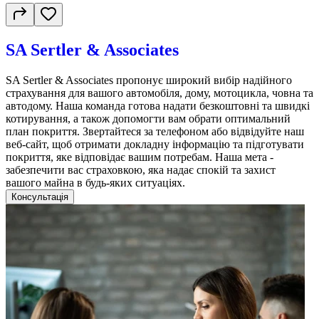
SA Sertler & Associates
SA Sertler & Associates пропонує широкий вибір надійного
страхування для вашого автомобіля, дому, мотоцикла, човна та
автодому. Наша команда готова надати безкоштовні та швидкі
котирування, а також допомогти вам обрати оптимальний
план покриття. Звертайтеся за телефоном або відвідуйте наш
веб-сайт, щоб отримати докладну інформацію та підготувати
покриття, яке відповідає вашим потребам. Наша мета -
забезпечити вас страховкою, яка надає спокій та захист
вашого майна в будь-яких ситуаціях.
Консультація