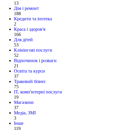
13
Дім і ремонт
188
Кредити та іпотека
2
Краса і здоров'я
166
Для дітей
53
Клінінгові послуги
52
Відпочинок і розваги
21
Освіта та курси
37
Траковий бізнес
75
IT, комп'ютерні послуги
19
Магазини
37
Медіа, ЗМІ
3
Інше
119