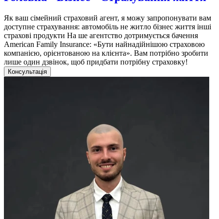
Як ваш сімейний страховий агент, я можу запропонувати вам
доступне страхування: автомобіль не житло бізнес життя інші
страхові продукти На ше агентство дотримується бачення
American Family Insurance: «Бути найнадійнішою страховою
компанією, орієнтованою на клієнта». Вам потрібно зробити
лише один дзвінок, щоб придбати потрібну страховку!
Консультація