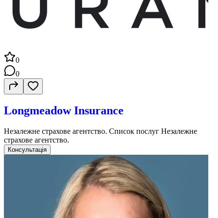
0
0
Longmeadow Insurance
Незалежне страхове агентство. Список послуг Незалежне
страхове агентство.
Консультація