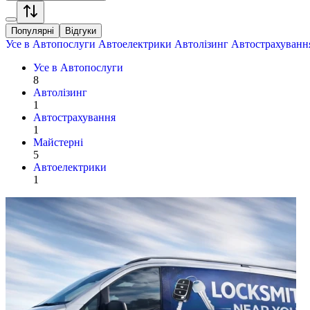
Популярні
Відгуки
Усе в
Автопослуги
Автоелектрики
Автолізинг
Автострахуванн
Усе в
Автопослуги
8
Автолізинг
1
Автострахування
1
Майстерні
5
Автоелектрики
1