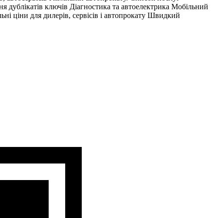
ня дублікатів ключів Діагностика та автоелектрика Мобільний
ні ціни для дилерів, сервісів і автопрокату Швидкий