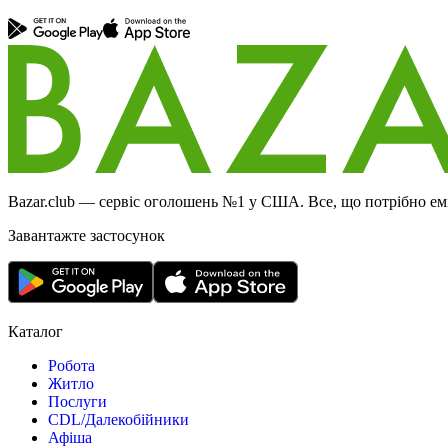
Bazar.club — сервіс оголошень №1 у США. Все, що потрібно еміг
Завантажте застосунок
Каталог
Робота
Житло
Послуги
CDL/Далекобійники
Афіша