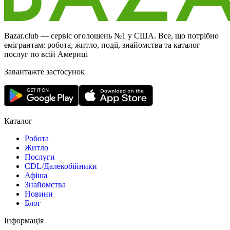
Bazar.club — сервіс оголошень №1 у США. Все, що потрібно
емігрантам: робота, житло, події, знайомства та каталог
послуг по всій Америці
Завантажте застосунок
Каталог
Робота
Житло
Послуги
CDL/Далекобійники
Афіша
Знайомства
Новини
Блог
Інформація