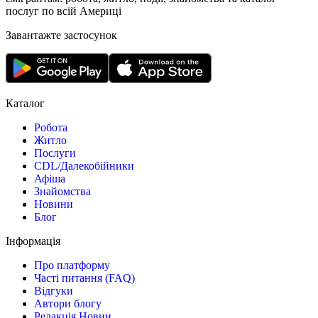
послуг по всій Америці
Завантажте застосунок
Каталог
Робота
Житло
Послуги
CDL/Далекобійники
Афіша
Знайомства
Новини
Блог
Інформація
Про платформу
Часті питання (FAQ)
Відгуки
Автори блогу
Редакція Новин