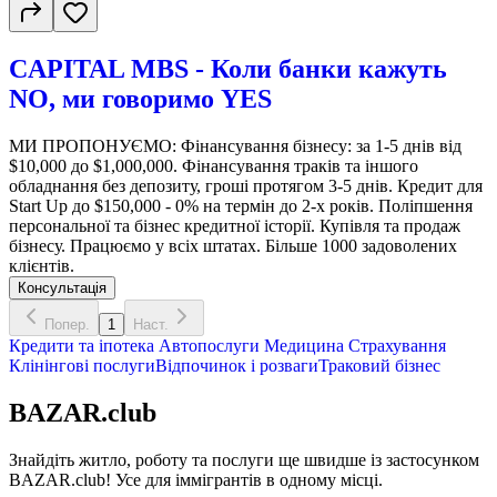
CAPITAL MBS - Коли банки кажуть
NO, ми говоримо YES
МИ ПРОПОНУЄМО: Фінансування бізнесу: за 1-5 днів від
$10,000 до $1,000,000. Фінансування траків та іншого
обладнання без депозиту, гроші протягом 3-5 днів. Кредит для
Start Up до $150,000 - 0% на термін до 2-х років. Поліпшення
персональної та бізнес кредитної історії. Купівля та продаж
бізнесу. Працюємо у всіх штатах. Більше 1000 задоволених
клієнтів.
Консультація
Попер.
1
Наст.
Кредити та іпотека
Автопослуги
Медицина
Страхування
Клінінгові послуги
Відпочинок і розваги
Траковий бізнес
BAZAR.club
Знайдіть житло, роботу та послуги ще швидше із застосунком
BAZAR.club! Усе для іммігрантів в одному місці.