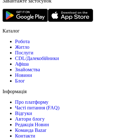
Завантажте застосунок
Каталог
Робота
Житло
Послуги
CDL/Далекобійники
Афіша
Знайомства
Новини
Блог
Інформація
Про платформу
Часті питання (FAQ)
Відгуки
Автори блогу
Редакція Новин
Команда Bazar
Контакти