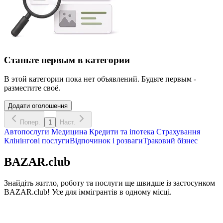
Станьте первым в категории
В этой категории пока нет объявлений. Будьте первым -
разместите своё.
Додати оголошення
Попер.
1
Наст.
Автопослуги
Медицина
Кредити та іпотека
Страхування
Клінінгові послуги
Відпочинок і розваги
Траковий бізнес
BAZAR.club
Знайдіть житло, роботу та послуги ще швидше із застосунком
BAZAR.club! Усе для іммігрантів в одному місці.