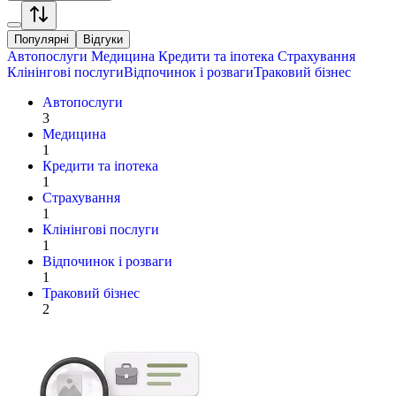
Популярні
Відгуки
Автопослуги
Медицина
Кредити та іпотека
Страхування
Клінінгові послуги
Відпочинок і розваги
Траковий бізнес
Автопослуги
3
Медицина
1
Кредити та іпотека
1
Страхування
1
Клінінгові послуги
1
Відпочинок і розваги
1
Траковий бізнес
2