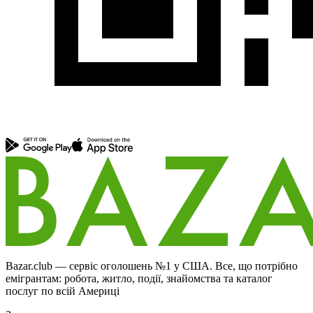
Bazar.club — сервіс оголошень №1 у США. Все, що потрібно
емігрантам: робота, житло, події, знайомства та каталог
послуг по всій Америці