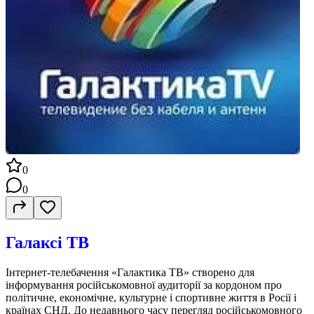
0
0
Галаксі ТВ
Інтернет-телебачення «Галактика ТВ» створено для
інформування російськомовної аудиторії за кордоном про
політичне, економічне, культурне і спортивне життя в Росії і
країнах СНД. До недавнього часу перегляд російськомовного