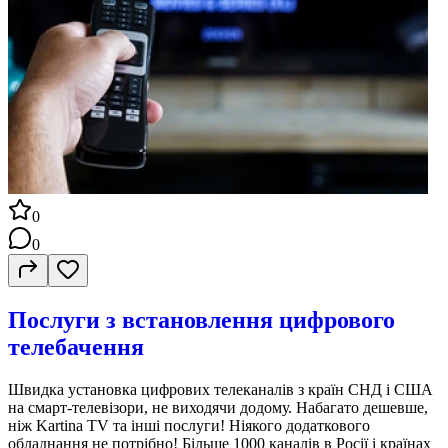
0
0
Послуги з встановлення цифрового
телебачення
Швидка установка цифрових телеканалів з країн СНД і США
на смарт-телевізори, не виходячи додому. Набагато дешевше,
ніж Kartina TV та інші послуги! Ніякого додаткового
обладнання не потрібно! Більше 1000 каналів в Росії і країнах