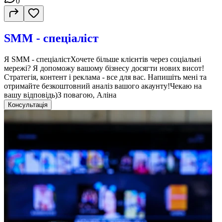
0
SMM - спеціаліст
Я SMM - спеціалістХочете більше клієнтів через соціальні
мережі? Я допоможу вашому бізнесу досягти нових висот!
Стратегія, контент і реклама - все для вас. Напишіть мені та
отримайте безкоштовний аналіз вашого акаунту!Чекаю на
вашу відповідь)З повагою, Аліна
Консультація