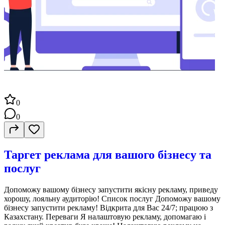
0
0
Таргет реклама для вашого бізнесу та
послуг
Допоможу вашому бізнесу запустити якісну рекламу, приведу
хорошу, лояльну аудиторію! Список послуг Допоможу вашому
бізнесу запустити рекламу! Відкрита для Вас 24/7; працюю з
Казахстану. Переваги Я налаштовую рекламу, допомагаю і