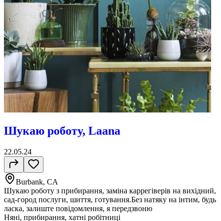
Шукаю роботу, Laana
22.05.24
Burbank, CA
Шукаю роботу з прибирання, заміна каррегіверів на вихідний,
сад-город послуги, шиття, готування.Без натяку на інтим, будь
ласка, залиште повідомлення, я передзвоню
Няні, прибирання, хатні робітниці