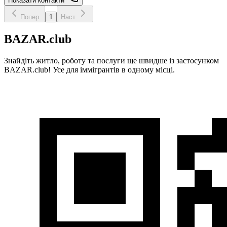
Показати контакти
Попер.
1
Наст.
BAZAR.club
Знайдіть житло, роботу та послуги ще швидше із застосунком
BAZAR.club! Усе для іммігрантів в одному місці.