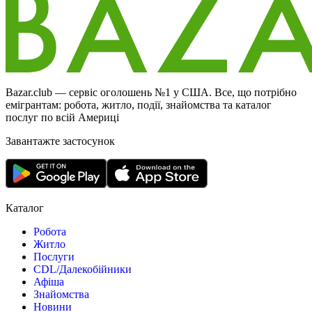
Bazar.club — сервіс оголошень №1 у США. Все, що потрібно
емігрантам: робота, житло, події, знайомства та каталог
послуг по всій Америці
Завантажте застосунок
Каталог
Робота
Житло
Послуги
CDL/Далекобійники
Афіша
Знайомства
Новини