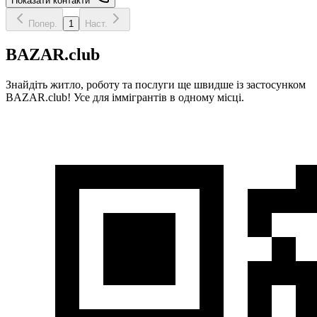
Показати контакти
Попер.
1
Наст.
BAZAR.club
Знайдіть житло, роботу та послуги ще швидше із застосунком
BAZAR.club! Усе для іммігрантів в одному місці.