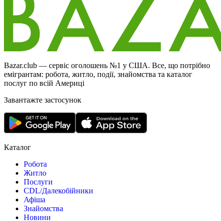
Bazar.club — сервіс оголошень №1 у США. Все, що потрібно
емігрантам: робота, житло, події, знайомства та каталог
послуг по всій Америці
Завантажте застосунок
Каталог
Робота
Житло
Послуги
CDL/Далекобійники
Афіша
Знайомства
Новини