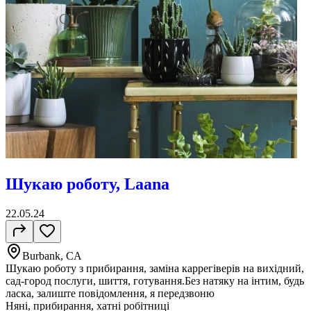
Шукаю роботу, Laana
22.05.24
Burbank, CA
Шукаю роботу з прибирання, заміна каррегіверів на вихідний,
сад-город послуги, шиття, готування.Без натяку на інтим, будь
ласка, залиште повідомлення, я передзвоню
Няні, прибирання, хатні робітниці