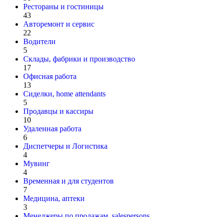
Рестораны и гостиницы
43
Авторемонт и cервис
22
Водители
5
Склады, фабрики и производство
17
Офисная работа
13
Сиделки, home attendants
5
Продавцы и кассиры
10
Удаленная работа
6
Диспетчеры и Логистика
4
Мувинг
4
Временная и для студентов
7
Медицина, аптеки
3
Менеджеры по продажам, salespersons