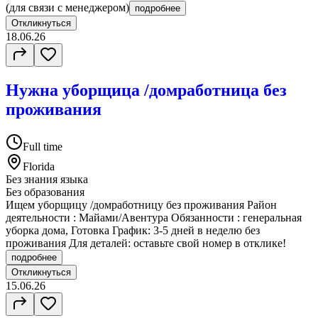
(для связи с менеджером)
подробнее
Откликнуться
18.06.26
Нужна уборщица /домработница без
проживания
Full time
Florida
Без знания языка
Без образования
Ищем уборщицу /домработницу без проживания Район
деятельности : Майами/Авентура Обязанности : генеральная
уборка дома, Готовка График: 3-5 дней в неделю без
проживания Для деталей: оставьте свой номер в отклике!
подробнее
Откликнуться
15.06.26