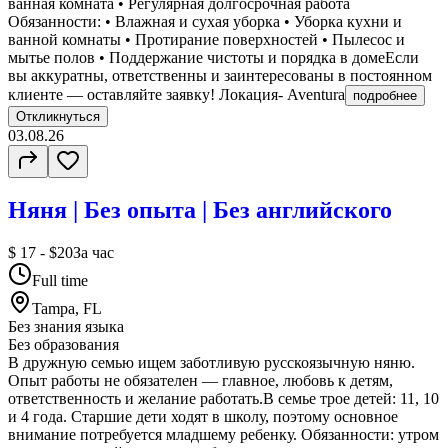
ванная комната • Регулярная долгосрочная работа
Обязанности: • Влажная и сухая уборка • Уборка кухни и
ванной комнаты • Протирание поверхностей • Пылесос и
мытье полов • Поддержание чистоты и порядка в домеЕсли
вы аккуратны, ответственны и заинтересованы в постоянном
клиенте — оставляйте заявку! Локация- Aventura
подробнее
Откликнуться
03.08.26
Няня | Без опыта | Без английского
$ 17 - $20
За час
Full time
Tampa, FL
Без знания языка
Без образования
В дружную семью ищем заботливую русскоязычную няню.
Опыт работы не обязателен — главное, любовь к детям,
ответственность и желание работать.В семье трое детей: 11, 10
и 4 года. Старшие дети ходят в школу, поэтому основное
внимание потребуется младшему ребенку. Обязанности: утром