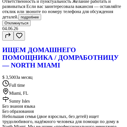
Ответственность и пунктуальность Желание работать и
развиваться Если вас заинтересовала вакансия — оставляйте
отклик или звоните по номеру телефона для обсуждения
деталей.
подробнее
Откликнуться
04.06.26
ИЩЕМ ДОМАШНЕГО
ПОМОЩНИКА / ДОМРАБОТНИЦУ
— NORTH MIAMI
$ 3,500
За месяц
Full time
Miami, FL
Sunny Isles
Без знания языка
Без образования
Небольшая семья (двое взрослых, без детей) ищет
трудолюбивого, надёжного человека для помощи по дому в
North Miami. Мы не ищем «профессионального менеджера