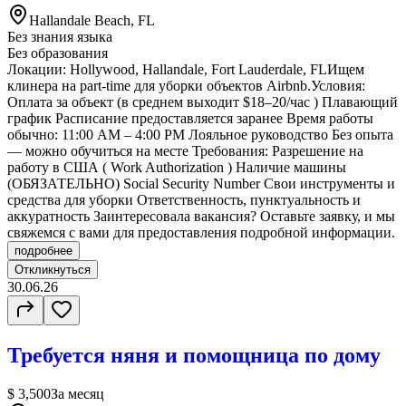
Hallandale Beach, FL
Без знания языка
Без образования
Локации: Hollywood, Hallandale, Fort Lauderdale, FLИщем
клинера на part-time для уборки объектов Airbnb.Условия:
Оплата за объект (в среднем выходит $18–20/час ) Плавающий
график Расписание предоставляется заранее Время работы
обычно: 11:00 AM – 4:00 PM Лояльное руководство Без опыта
— можно обучиться на месте Требования: Разрешение на
работу в США ( Work Authorization ) Наличие машины
(ОБЯЗАТЕЛЬНО) Social Security Number Свои инструменты и
средства для уборки Ответственность, пунктуальность и
аккуратность Заинтересовала вакансия? Оставьте заявку, и мы
свяжемся с вами для предоставления подробной информации.
подробнее
Откликнуться
30.06.26
Требуется няня и помощница по дому
$ 3,500
За месяц