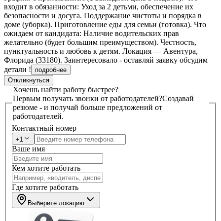
входит в обязанности: Уход за 2 детьми, обеспечение их
безопасности и досуга. Поддержание чистоты и порядка в
доме (уборка). Приготовление еды для семьи (готовка). Что
ожидаем от кандидата: Наличие водительских прав
желательно (будет большим преимуществом). Честность,
пунктуальность и любовь к детям. Локация — Авентура,
Флорида (33180). Заинтересовало - оставляй заявку обсудим
детали !
подробнее
Откликнуться
Хочешь найти работу быстрее?
Первым получать звонки от работодателей?
Создавай
резюме - и получай больше предложений от
работодателей.
Контактный номер
+1
Ваше имя
Кем хотите работать
Где хотите работать
Выберите локацию