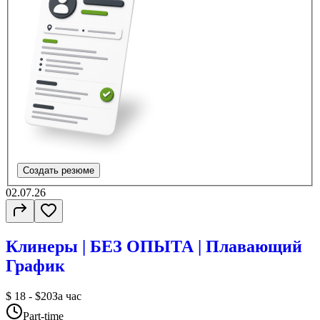
Создать резюме
02.07.26
Клинеры | БЕЗ ОПЫТА | Плавающий
График
$ 18 - $20
За час
Part-time