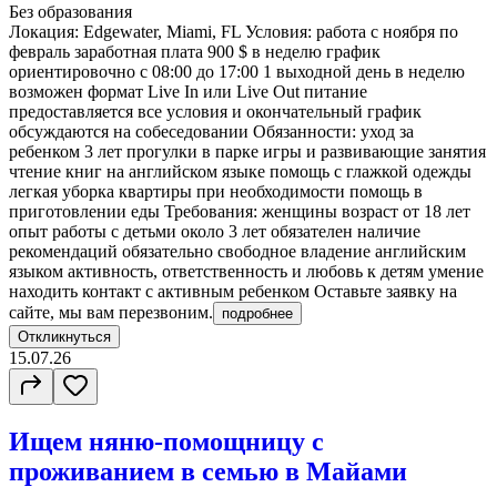
Без образования
Локация: Edgewater, Miami, FL Условия: работа с ноября по
февраль заработная плата 900 $ в неделю график
ориентировочно с 08:00 до 17:00 1 выходной день в неделю
возможен формат Live In или Live Out питание
предоставляется все условия и окончательный график
обсуждаются на собеседовании Обязанности: уход за
ребенком 3 лет прогулки в парке игры и развивающие занятия
чтение книг на английском языке помощь с глажкой одежды
легкая уборка квартиры при необходимости помощь в
приготовлении еды Требования: женщины возраст от 18 лет
опыт работы с детьми около 3 лет обязателен наличие
рекомендаций обязательно свободное владение английским
языком активность, ответственность и любовь к детям умение
находить контакт с активным ребенком Оставьте заявку на
сайте, мы вам перезвоним.
подробнее
Откликнуться
15.07.26
Ищем няню-помощницу с
проживанием в семью в Майами