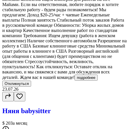
Майами. Если вы ответственная, любите порядок и хотите
стабильную работу - будем рады познакомиться! Мы
предлагаем: Доход $20-25/час + чаевые Еженедельные
выплаты Полная занятость Стабильный поток заказов Работа
в русскоязычной команде Обязанности: Уборка жилых домов
и квартир Качественное выполнение работ по стандартам
компании Требования: Ищем девушку (работа в женском
коллективе) Наличие собственного автомобиля Разрешение на
работу в США Базовые клининговые средства Минимальный
опыт работы в клининге в США Разговорный английский
(для общения с клиентами) будет преимуществом но не
обязателен Стрессоустойчивость, вежливость,
пунктуальность! Как откликнуться: Оставьте отклик на
вакансию, и мы свяжемся с вами для обсуждения всех
деталей. Ждем вас в нашей команде!
подробнее
Откликнуться
23.07.26
Няня babysitter
$ 20
За месяц