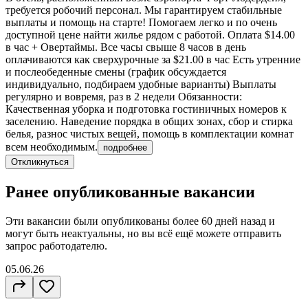
требуется робочий персонал. Мы гарантируем стабильные
выплаты и помощь на старте! Помогаем легко и по очень
доступной цене найти жилье рядом с работой. Оплата $14.00
в час + Овертаймы. Все часы свыше 8 часов в день
оплачиваются как сверхурочные за $21.00 в час Есть утренние
и послеобеденные смены (график обсуждается
индивидуально, подбираем удобные варианты) Выплаты
регулярно и вовремя, раз в 2 недели Обязанности:
Качественная уборка и подготовка гостиничных номеров к
заселению. Наведение порядка в общих зонах, сбор и стирка
белья, разнос чистых вещей, помощь в комплектации комнат
всем необходимым.
подробнее
Откликнуться
Ранее опубликованные вакансии
Эти вакансии были опубликованы более
60 дней
назад и
могут быть неактуальны, но вы всё ещё можете отправить
запрос работодателю.
05.06.26