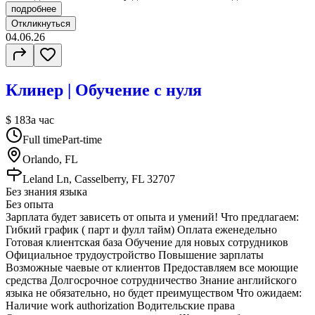
подробнее
Откликнуться
04.06.26
Клинер | Обучение с нуля
$ 18
За час
Full time
Part-time
Orlando, FL
Leland Ln, Casselberry, FL 32707
Без знания языка
Без опыта
Зарплата будет зависеть от опыта и умений! Что предлагаем:
Гибкий график ( парт и фулл тайм) Оплата еженедельно
Готовая клиентская база Обучение для новых сотрудников
Официальное трудоустройство Повышение зарплаты
Возможные чаевые от клиентов Предоставляем все моющие
средства Долгосрочное сотрудничество Знание английского
языка не обязательно, но будет преимуществом Что ожидаем:
Наличие work authorization Водительские права