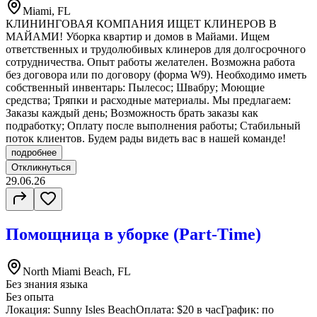
Miami, FL
КЛИНИНГОВАЯ КОМПАНИЯ ИЩЕТ КЛИНЕРОВ В
МАЙАМИ! Уборка квартир и домов в Майами. Ищем
ответственных и трудолюбивых клинеров для долгосрочного
сотрудничества. Опыт работы желателен. Возможна работа
без договора или по договору (форма W9). Необходимо иметь
собственный инвентарь: Пылесос; Швабру; Моющие
средства; Тряпки и расходные материалы. Мы предлагаем:
Заказы каждый день; Возможность брать заказы как
подработку; Оплату после выполнения работы; Стабильный
поток клиентов. Будем рады видеть вас в нашей команде!
подробнее
Откликнуться
29.06.26
Помощница в уборке (Part-Time)
North Miami Beach, FL
Без знания языка
Без опыта
Локация: Sunny Isles BeachОплата: $20 в часГрафик: по