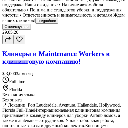
поддержка Наши ожидания: • Наличие автомобиля
обязательно • Понимание стандартов уборки и поддержания
чистоты • Ответственность и внимательность к деталям Ждем
ваших откликов!
подробнее
Откликнуться
29.05.26
Клинеры и Maintenance Workers в
клининговую компанию!
$ 3,000
За месяц
Full time
Florida
Без знания языка
Без опыта
📍 Локации: Fort Lauderdale, Aventura, Hallandale, Hollywood,
Florida Full-TimeИнтернациональная клининговая компания
приглашает в команду клинеров для уборки Airbnb домов, а
также maintenance сотрудников. У нас стабильная работа,
постоянные заказы и дружный коллектив.Кого ищем: