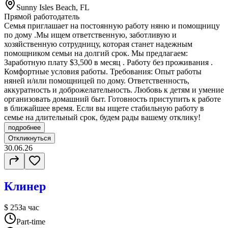
Sunny Isles Beach, FL
Прямой работодатель
Семья приглашает на постоянную работу няню и помощницу
по дому .Мы ищем ответственную, заботливую и
хозяйственную сотрудницу, которая станет надежным
помощником семьи на долгий срок. Мы предлагаем:
Заработную плату $3,500 в месяц . Работу без проживания .
Комфортные условия работы. Требования: Опыт работы
няней и/или помощницей по дому. Ответственность,
аккуратность и доброжелательность. Любовь к детям и умение
организовать домашний быт. Готовность приступить к работе
в ближайшее время. Если вы ищете стабильную работу в
семье на длительный срок, будем рады вашему отклику!
подробнее
Откликнуться
30.06.26
Клинер
$ 25
За час
Part-time