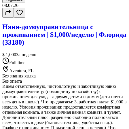
08.07.26
Няня-домоуправительница с
проживанием | $1,000/неделю | Флорида
(33180)
$ 1,000
За неделю
Full time
Aventura, FL
Без знания языка
Без опыта
Ищем ответственную, чистоплотную и заботливую няню-
домоуправительницу (помощницу по хозяйству) с
проживанием для ухода за двумя детьми и домом(дети почти
весь день в школе). Что предлагаем: Заработная плата: $1,000 в
неделю. Условия проживания: предоставляется комфортная
отдельная комната, а также личная ванная комната и туалет.
Дополнительный плюс: разрешено свободно пользоваться
всем, что есть в доме (бытовая техника, удобства и т.д.).
График: с проживанием (1 выходной день в неделю). Что