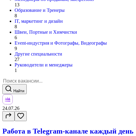
13
Образование и Тренеры
8
IT, маркетинг и дизайн
8
Швеи, Портные и Химчистки
6
Event-индустрия и Фотографы, Видеографы
9
Другие специальности
27
Руководители и менеджеры
1
Найти
24.07.26
Работа в Telegram-канале каждый день