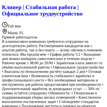
Клинер | Стабильная работа |
Официальное трудоустройство
Full time
Miami, FL
Прямой работодатель
В клининговую компанию требуются сотрудники на
долгосрочную работу. Рассматриваем кандидатов как с
опытом работы, так и без опыта — всему обучим и поможем
освоиться. Мы предлагаем: • График работы 5/2 • Выходные
дни можно выбирать самостоятельно в течение недели •
Рабочее время: с 08:00 до 20:00 • Заработная плата зависит от
объёма выполненной работы • Официальное трудоустройство
• Выплаты по безналичному расчёту каждые 2 дня • Готовая
клиентская база • Возможность стабильного заработка и
профессионального роста • Все необходимые материалы и
инструменты для работы предоставляем при необходимости •
Дополнительный заработок за допродажах услуг — 50% от
суммы остаётся сотруднику Обязанности: • Генеральная и
поддерживающая уборка жилых помещений • Качественное
выполнение поставленных задач • Соблюдение стандартов
компании • Поддержание чистоты и порядка на объектах