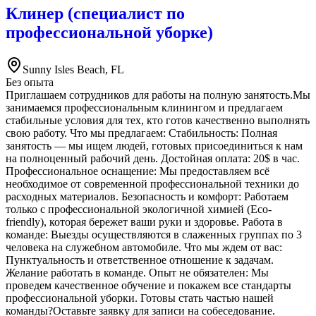
Клинер (специалист по
профессиональной уборке)
Sunny Isles Beach, FL
Без опыта
Приглашаем сотрудников для работы на полную занятость.Мы
занимаемся профессиональным клинингом и предлагаем
стабильные условия для тех, кто готов качественно выполнять
свою работу. Что мы предлагаем: Стабильность: Полная
занятость — мы ищем людей, готовых присоединиться к нам
на полноценный рабочий день. Достойная оплата: 20$ в час.
Профессиональное оснащение: Мы предоставляем всё
необходимое от современной профессиональной техники до
расходных материалов. Безопасность и комфорт: Работаем
только с профессиональной экологичной химией (Eco-
friendly), которая бережет ваши руки и здоровье. Работа в
команде: Выезды осуществляются в слаженных группах по 3
человека на служебном автомобиле. Что мы ждем от вас:
Пунктуальность и ответственное отношение к задачам.
Желание работать в команде. Опыт не обязателен: Мы
проведем качественное обучение и покажем все стандарты
профессиональной уборки. Готовы стать частью нашей
команды?Оставьте заявку для записи на собеседование.