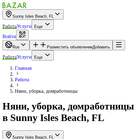
Sunny Isles Beach, FL
Работа
Услуги
Еще
Войти
Rus
Разместить объявление
Добавить
Работа
Услуги
Еще
Главная
Работа
Няни, уборка, домработницы
Няни, уборка, домработницы
в
Sunny Isles Beach, FL
Sunny Isles Beach, FL