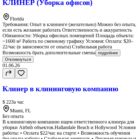
КЛИНЕР (Уборка офисов)
Florida
Требования: Опыт в клининге (желательно) Можно без опыта,
если есть желание работать Ответственность и аккуратность
Обязанности: Уборка офисных помещений Площадь объекта:
~1600 м² Работа по сменному графику Условия: Оплата: $20–
22/час (в зависимости от опыта) Стабильная работа
Возможность брать дополнительные смены
подробнее
Откликнуться
01.06.26
Клинер в клининговую компанию
$ 22
За час
Miami, FL
Без опыта
В клининговую компанию ищем ответственного клинера для
уборки Airbnb объектов.Hallandale Beach и Hollywood Условия
работы: • Оплата $22/час на старте • Возможность обучения
без опыта работы • Стабильная занятость • Дружная команда и