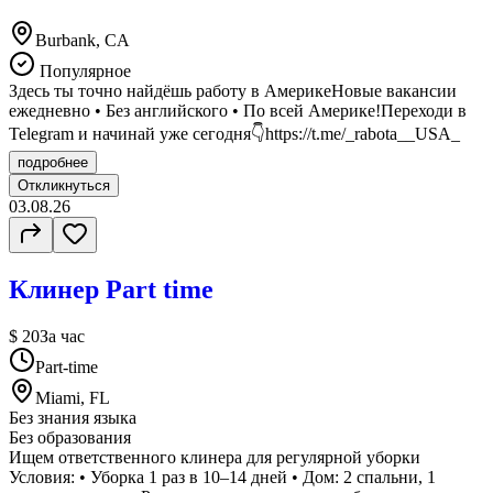
Burbank, CA
Популярное
Здесь ты точно найдёшь работу в АмерикеНовые вакансии
ежедневно • Без английского • По всей Америке!Переходи в
Telegram и начинай уже сегодня👇https://t.me/_rabota__USA_
подробнее
Откликнуться
03.08.26
Клинер Part time
$ 20
За час
Part-time
Miami, FL
Без знания языка
Без образования
Ищем ответственного клинера для регулярной уборки
Условия: • Уборка 1 раз в 10–14 дней • Дом: 2 спальни, 1