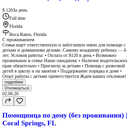
$ 120
За день
Full time
Florida
Boca Raton, Florida
С проживанием
Семья ищет ответственную и заботливую няню для помощи с
детьми и домашними делами. Самому младшему ребенку — 6
лет. Условия работы: • Оплата от $120 в день • Возможно
проживание в семье Наши ожидания: • Наличие водительских
прав обязательно • Присмотр за детьми • Помощь с развозкой
детей в школу и на занятия • Поддержание порядка в доме •
Опыт работы с детьми приветствуется Ждем ваших откликов!
подробнее
Откликнуться
02.06.26
Помощница по дому (без проживания) |
Coral Springs, FL