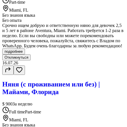
Part-time
Miami, FL
Без знания языка
Без опыта
Срочно ищем добрую и ответственную няню для девочек 2,5
и 5 лет в районе Aventura, Miami. Работать требуется 1-2 раза в
неделю. Если вы свободны или можете порекомендовать
проверенного человека, пожалуйста, свяжитесь с Владом по
WhatsApp. Будем очень благодарны за любую рекомендацию!
подробнее
Откликнуться
16.07.26
Няня (с проживанием или без) |
Майами, Флорида
$ 900
За неделю
Full time
Part-time
Miami, FL
Без знания языка