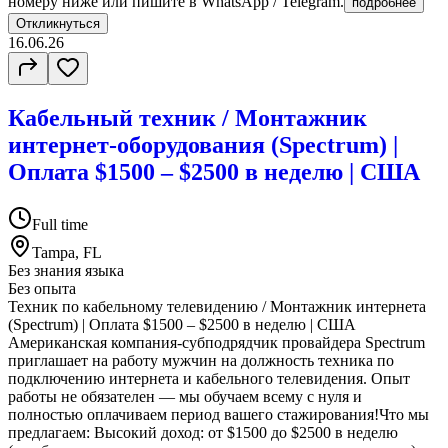
номеру ниже или пишите в WhatsApp / Telegram.
подробнее
Откликнуться
16.06.26
Кабельный техник / Монтажник
интернет-оборудования (Spectrum) |
Оплата $1500 – $2500 в неделю | США
Full time
Tampa, FL
Без знания языка
Без опыта
Техник по кабельному телевидению / Монтажник интернета
(Spectrum) | Оплата $1500 – $2500 в неделю | США
Американская компания-субподрядчик провайдера Spectrum
приглашает на работу мужчин на должность техника по
подключению интернета и кабельного телевидения. Опыт
работы не обязателен — мы обучаем всему с нуля и
полностью оплачиваем период вашего стажирования!Что мы
предлагаем: Высокий доход: от $1500 до $2500 в неделю