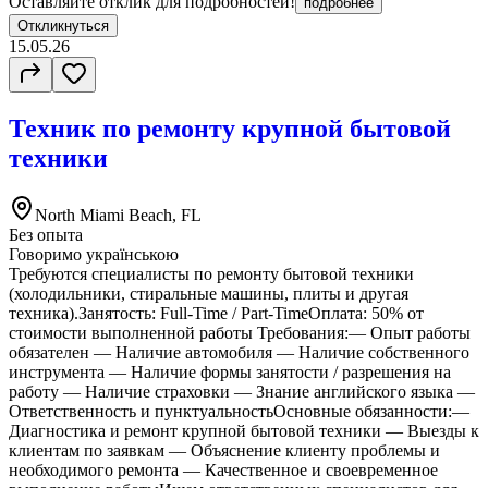
Оставляйте отклик для подробностей!
подробнее
Откликнуться
15.05.26
Техник по ремонту крупной бытовой
техники
North Miami Beach, FL
Без опыта
Говоримо українською
Требуются специалисты по ремонту бытовой техники
(холодильники, стиральные машины, плиты и другая
техника).Занятость: Full-Time / Part-TimeОплата: 50% от
стоимости выполненной работы Требования:— Опыт работы
обязателен — Наличие автомобиля — Наличие собственного
инструмента — Наличие формы занятости / разрешения на
работу — Наличие страховки — Знание английского языка —
Ответственность и пунктуальностьОсновные обязанности:—
Диагностика и ремонт крупной бытовой техники — Выезды к
клиентам по заявкам — Объяснение клиенту проблемы и
необходимого ремонта — Качественное и своевременное