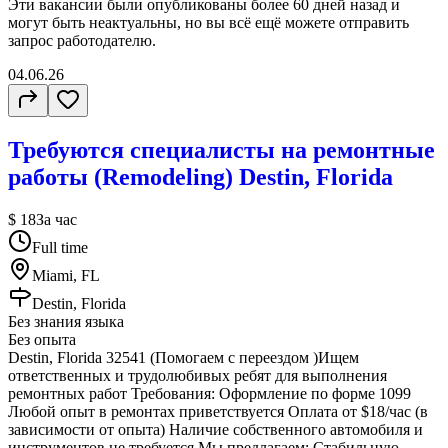
Эти вакансии были опубликованы более
60 дней
назад и
могут быть неактуальны, но вы всё ещё можете отправить
запрос работодателю.
04.06.26
Требуются специалисты на ремонтные
работы (Remodeling) Destin, Florida
$ 18
За час
Full time
Miami, FL
Destin, Florida
Без знания языка
Без опыта
Destin, Florida 32541 (Помогаем с переездом )Ищем
ответственных и трудолюбивых ребят для выполнения
ремонтных работ Требования: Оформление по форме 1099
Любой опыт в ремонтах приветствуется Оплата от $18/час (в
зависимости от опыта) Наличие собственного автомобиля и
инструментов не требуется Мы предлагаем: Стабильную