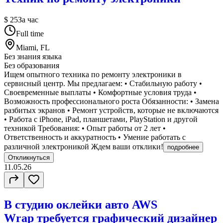
$ 25
За час
Full time
Miami, FL
Без знания языка
Без образования
Ищем опытного техника по ремонту электроники в
сервисный центр. Мы предлагаем: • Стабильную работу •
Своевременные выплаты • Комфортные условия труда •
Возможность профессионального роста Обязанности: • Замена
разбитых экранов • Ремонт устройств, которые не включаются
• Работа с iPhone, iPad, планшетами, PlayStation и другой
техникой Требования: • Опыт работы от 2 лет •
Ответственность и аккуратность • Умение работать с
различной электроникой Ждем ваши отклики!
подробнее
Откликнуться
11.05.26
В студию оклейки авто AWS
Wrap требуется графический дизайнер