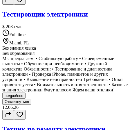
Тестировщик электроники
$ 20
За час
Full time
Miami, FL
Без знания языка
Без образования
Мы предлагаем: • Стабильную работу • Своевременные
выплаты • Обучение при необходимости • Дружный
коллектив Обязанности: • Тестирование и диагностика
электроники • Проверка iPhone, планшетов и других
устройств • Выявление неисправностей Требования: • Опыт
приветствуется • Внимательность и ответственность • Базовые
знания электроники будут плюсом Ждем ваши отклики!
подробнее
Откликнуться
12.05.26
Техник по ремонту электроники