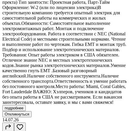
пректа) Тип занятости: Проектная работа, Парт-Тайм
Оформление: W-2 (или по лицензии электрика)В
строительную компанию требуется опытный электрик для
самостоятельной работы на коммерческих и жилых
объектах.Обязанности: Самостоятельное выполнение
электромонтажных работ. Монтаж и подключение
электрооборудования. Работа в соответствии с NEC (National
Electrical Code) и местными строительными нормами. Чтение
и выполнение работ по чертежам. Гибка EMT и монтаж труб.
Подбор и использование электротехнических материалов.
Требования: Опыт работы электриком в США обязателен.
Отличное знание NEC и местных электротехнических
кодов.Знание рынка электротехнических материалов.Умение
качественно гнуть EMT .Базовый разговорный
английский.Наличие собственного инструмента.Наличие
собственного транспорта.Ответственность и умение работать
без постоянного контроля.Место работы: Miami, Coral Gables,
Fort Lauderdale ВАЖНО: Хэлперов, учеников и кандидатов
без опыта работы в США не рассматриваем. Если вакансия
заинтересовала, оставьте заявку, и мы с вами свяжемся!
подробнее
Откликнуться
14.07.26