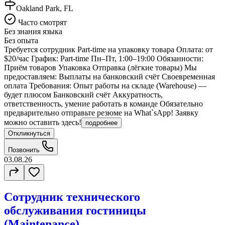
Oakland Park, FL
Часто смотрят
Без знания языка
Без опыта
Требуется сотрудник Part-time на упаковку товара Оплата: от
$20/час График: Part-time Пн–Пт, 1:00–19:00 Обязанности:
Приём товаров Упаковка Отправка (лёгкие товары) Мы
предоставляем: Выплаты на банковский счёт Своевременная
оплата Требования: Опыт работы на складе (Warehouse) —
будет плюсом Банковский счёт Аккуратность,
ответственность, умение работать в команде Обязательно
предварительно отправьте резюме на What`sApp! Заявку
можно оставить здесь!
подробнее
Откликнуться
Позвонить
03.08.26
Сотрудник технического
обслуживания гостиницы
(Maintenance)