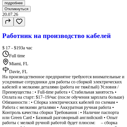
подробнее
Откликнуться
20.07.26
Работник на производство кабелей
$ 17 - $19
За час
Full time
Miami, FL
Davie, FL
На производственное предприятие требуются внимательные и
усидчивые сотрудники для работы со сборкой электрических
кабелей и мелкими деталями (работа не тяжёлый) Условия /
Преимущества : • Full-time работа • Стабильная занятость •
Оплата на старт: $17–19/час (после обучения зарплата больше)
Обязанности : • Сборка электрических кабелей по схемам •
Работа с мелкими деталями • Аккуратная ручная работа •
Контроль качества сборки Требования : • Наличие паспорта
или Green Card • Базовый разговорный английский • Опыт
работы с мелкой ручной работой будет плюсом: – сборка