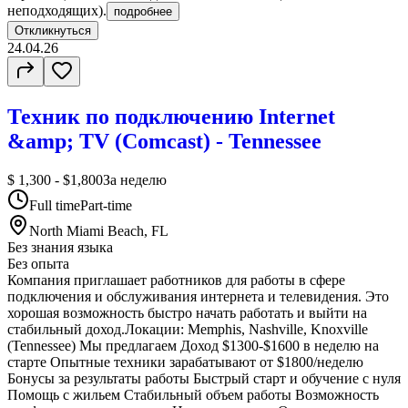
неподходящих).
подробнее
Откликнуться
24.04.26
Техник по подключению Internet
&amp; TV (Comcast) - Tennessee
$ 1,300 - $1,800
За неделю
Full time
Part-time
North Miami Beach, FL
Без знания языка
Без опыта
Компания приглашает работников для работы в сфере
подключения и обслуживания интернета и телевидения. Это
хорошая возможность быстро начать работать и выйти на
стабильный доход.Локации: Memphis, Nashville, Knoxville
(Tennessee) Мы предлагаем Доход $1300-$1600 в неделю на
старте Опытные техники зарабатывают от $1800/неделю
Бонусы за результаты работы Быстрый старт и обучение с нуля
Помощь с жильем Стабильный объем работы Возможность