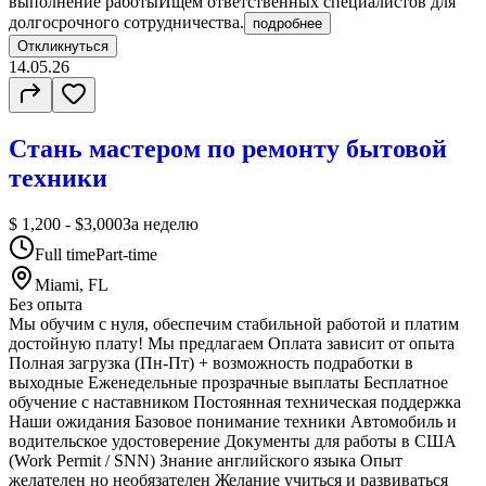
выполнение работыИщем ответственных специалистов для
долгосрочного сотрудничества.
подробнее
Откликнуться
14.05.26
Стань мастером по ремонту бытовой
техники
$ 1,200 - $3,000
За неделю
Full time
Part-time
Miami, FL
Без опыта
Мы обучим с нуля, обеспечим стабильной работой и платим
достойную плату! Мы предлагаем Оплата зависит от опыта
Полная загрузка (Пн-Пт) + возможность подработки в
выходные Еженедельные прозрачные выплаты Бесплатное
обучение с наставником Постоянная техническая поддержка
Наши ожидания Базовое понимание техники Автомобиль и
водительское удостоверение Документы для работы в США
(Work Permit / SNN) Знание английского языка Опыт
желателен но необязателен Желание учиться и развиваться