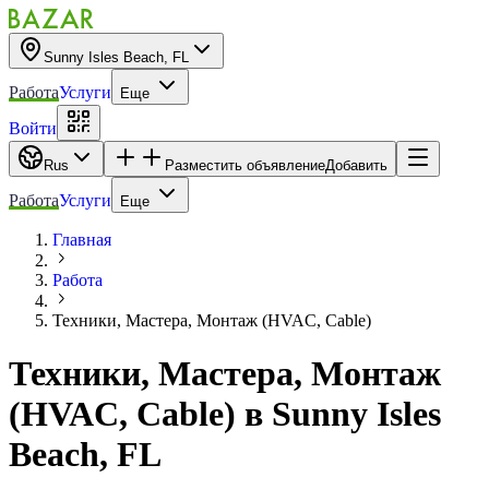
Sunny Isles Beach, FL
Работа
Услуги
Еще
Войти
Rus
Разместить объявление
Добавить
Работа
Услуги
Еще
Главная
Работа
Техники, Мастера, Монтаж (HVAC, Cable)
Техники, Мастера, Монтаж
(HVAC, Cable)
в
Sunny Isles
Beach, FL