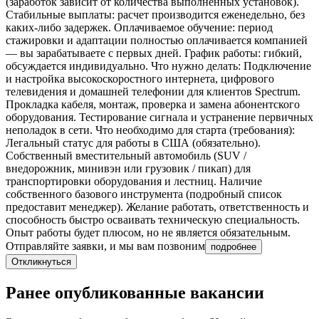
(заработок зависит от количества выполненных установок).
Стабильные выплаты: расчет производится еженедельно, без
каких-либо задержек. Оплачиваемое обучение: период
стажировки и адаптации полностью оплачивается компанией
— вы зарабатываете с первых дней. График работы: гибкий,
обсуждается индивидуально. Что нужно делать: Подключение
и настройка высокоскоростного интернета, цифрового
телевидения и домашней телефонии для клиентов Spectrum.
Прокладка кабеля, монтаж, проверка и замена абонентского
оборудования. Тестирование сигнала и устранение первичных
неполадок в сети. Что необходимо для старта (требования):
Легальный статус для работы в США (обязательно).
Собственный вместительный автомобиль (SUV /
внедорожник, минивэн или грузовик / пикап) для
транспортировки оборудования и лестниц. Наличие
собственного базового инструмента (подробный список
предоставит менеджер). Желание работать, ответственность и
способность быстро осваивать техническую специальность.
Опыт работы будет плюсом, но не является обязательным.
Отправляйте заявки, и мы вам позвоним
подробнее
Откликнуться
Ранее опубликованные вакансии