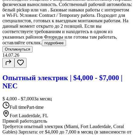
физическая выносливость. Собственный рабочий автомобиль:
белый pickup или van . Базовые навыки работы с интернетом
и Wi-Fi. Условия: Contract / Temporary работа. Подходит для
специалистов, готовых к выездным монтажным работам. На
данный момент открыто до 2 позиций. Если вы
соответствуете требованиям и находитесь в одном из
указанных районов Флориды или готовы там работать,
оставляйте отклик.
подробнее
Откликнуться
14.07.26
Опытный электрик | $4,000 - $7,000 |
NEC
$ 4,000 - $7,000
За месяц
Full time
Part-time
Fort Lauderdale, FL
Прямой работодатель
Требуется опытный электрик (Miami, Fort Lauderdale, Coral
Gables) Зарплата: от $4,000 до 7,000 в месяц (в зависимости от