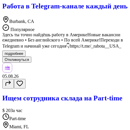
Работа в Telegram-канале каждый день
Burbank, CA
Популярное
Здесь ты точно найдёшь работу в АмерикеНовые вакансии
ежедневно • Без английского • По всей Америке!Переходи в
Telegram и начинай уже сегодня👇https://t.me/_rabota__USA_
подробнее
Откликнуться
05.08.26
Ищем сотрудника склада на Part-time
$ 20
За час
Part-time
Miami, FL