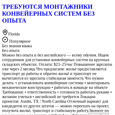
ТРЕБУЮТСЯ МОНТАЖНИКИ
КОНВЕЙЕРНЫХ СИСТЕМ БЕЗ
ОПЫТА
Florida
Популярное
Без знания языка
Без опыта
Можно без опыта и без английского — всему обучим. Ищем
сотрудников для установки конвейерных систем на крупных
складских объектах. Оплата: $23–25/час Повышение зарплаты
уже через 2 месяца Что предлагаем: жильё предоставляется
транспорт до работы и обратно жильё и транспорт не
вычитаются из зарплаты стабильная занятость Что нужно
делать: • устанавливать конвейерные системы • монтировать
механические конструкции • работать в команде на объекте
Требования: • ответственность • готовность работать руками •
желание учиться • английский не требуется Локации
проектов: Austin, TX / North Carolina Отличный вариант для
кандидатов из других штатов — можно переехать на проект,
получить жильё, транспорт и стабильную работу.Звоните по