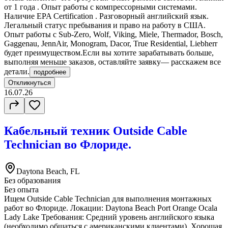
от 1 года . Опыт работы с компрессорными системами.
Наличие EPA Certification . Разговорный английский язык.
Легальный статус пребывания и право на работу в США.
Опыт работы с Sub-Zero, Wolf, Viking, Miele, Thermador, Bosch,
Gaggenau, JennAir, Monogram, Dacor, True Residential, Liebherr
будет преимуществом.Если вы хотите зарабатывать больше,
выполняя меньше заказов, оставляйте заявку— расскажем все
детали.
подробнее
Откликнуться
16.07.26
Кабельный техник Outside Cable
Technician во Флориде.
Daytona Beach, FL
Без образования
Без опыта
Ищем Outside Cable Technician для выполнения монтажных
работ во Флориде. Локации: Daytona Beach Port Orange Ocala
Lady Lake Требования: Средний уровень английского языка
(необходимо общаться с американскими клиентами). Хорошая