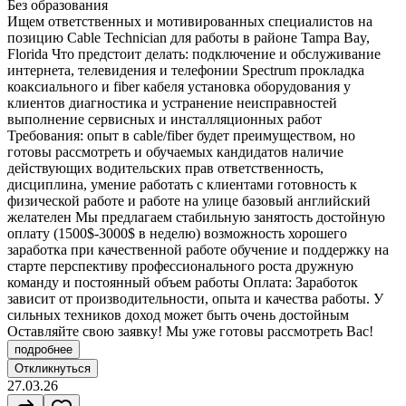
Без образования
Ищем ответственных и мотивированных специалистов на
позицию Cable Technician для работы в районе Tampa Bay,
Florida Что предстоит делать: подключение и обслуживание
интернета, телевидения и телефонии Spectrum прокладка
коаксиального и fiber кабеля установка оборудования у
клиентов диагностика и устранение неисправностей
выполнение сервисных и инсталляционных работ
Требования: опыт в cable/fiber будет преимуществом, но
готовы рассмотреть и обучаемых кандидатов наличие
действующих водительских прав ответственность,
дисциплина, умение работать с клиентами готовность к
физической работе и работе на улице базовый английский
желателен Мы предлагаем стабильную занятость достойную
оплату (1500$-3000$ в неделю) возможность хорошего
заработка при качественной работе обучение и поддержку на
старте перспективу профессионального роста дружную
команду и постоянный объем работы Оплата: Заработок
зависит от производительности, опыта и качества работы. У
сильных техников доход может быть очень достойным
Оставляйте свою заявку! Мы уже готовы рассмотреть Вас!
подробнее
Откликнуться
27.03.26