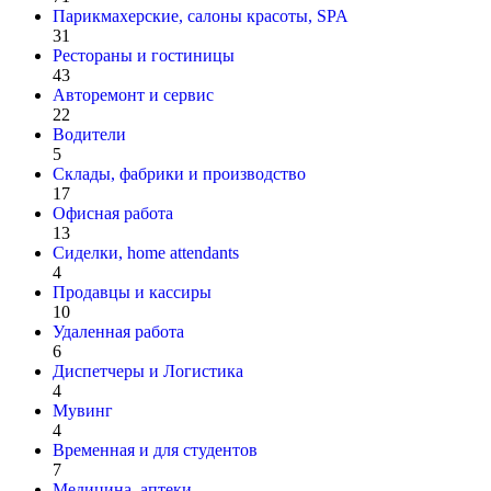
Парикмахерские, салоны красоты, SPA
31
Рестораны и гостиницы
43
Авторемонт и cервис
22
Водители
5
Склады, фабрики и производство
17
Офисная работа
13
Сиделки, home attendants
4
Продавцы и кассиры
10
Удаленная работа
6
Диспетчеры и Логистика
4
Мувинг
4
Временная и для студентов
7
Медицина, аптеки