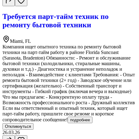
Требуется парт-тайм техник по
ремонту бытовой техники
Miami, FL
Компания ищет опытного техника по ремонту бытовой
техники на парт-тайм работу в районе Florida Suncoast
(Sarasota, Bradenton) Обязанности: - Ремонт и обслуживание
бытовой техники (холодильники, стиральные машины,
духовки и т.д.) - Диагностика и устранение неполадок и
неполадок - Взаимодействие с клиентами Требования: - Опыт
ремонта бытовой техники (2+ год) - Заводское обучение или
сертификация (желательно) - Собственный транспорт и
инструменты - Гибкий график (включая вечера и выходные)
Что мы предлагаем: - Конкурентную оплату труда -
Возможность профессионального роста - Дружный коллектив
Если вы ответственный и опытный техник, который ищет
парт-тайм работу, пришлите свое резюме и короткое
сопроводительное сообщение!
подробнее
Откликнуться
26.03.26