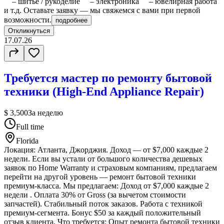
– шитьё / рукоделие – электроника – ювелирная работа
и т.д. Оставьте заявку — мы свяжемся с вами при первой
возможности.
подробнее
Откликнуться
17.07.26
Требуется мастер по ремонту бытовой
техники (High-End Appliance Repair)
$ 3,500
За неделю
Full time
Florida
Локация: Атланта, Джорджия. Доход — от $7,000 каждые 2
недели. Если вы устали от большого количества дешевых
заявок по Home Warranty и страховым компаниям, предлагаем
перейти на другой уровень — ремонт бытовой техники
премиум-класса. Мы предлагаем: Доход от $7,000 каждые 2
недели . Оплата 30% от Gross (за вычетом стоимости
запчастей). Стабильный поток заказов. Работа с техникой
премиум-сегмента. Бонус $50 за каждый положительный
отзыв клиента. Что требуется: Опыт ремонта бытовой техники