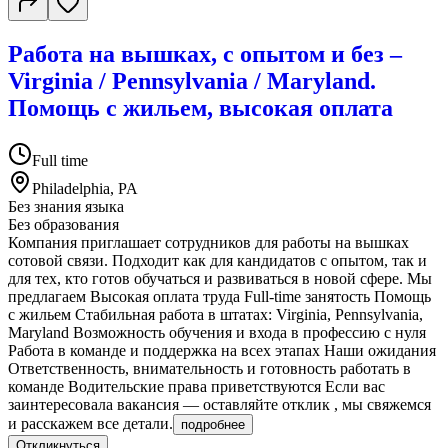
Работа на вышках, с опытом и без –
Virginia / Pennsylvania / Maryland.
Помощь с жильем, высокая оплата
Full time
Philadelphia, PA
Без знания языка
Без образования
Компания приглашает сотрудников для работы на вышках
сотовой связи. Подходит как для кандидатов с опытом, так и
для тех, кто готов обучаться и развиваться в новой сфере. Мы
предлагаем Высокая оплата труда Full-time занятость Помощь
с жильем Стабильная работа в штатах: Virginia, Pennsylvania,
Maryland Возможность обучения и входа в профессию с нуля
Работа в команде и поддержка на всех этапах Наши ожидания
Ответственность, внимательность и готовность работать в
команде Водительские права приветствуются Если вас
заинтересовала вакансия — оставляйте отклик , мы свяжемся
и расскажем все детали.
подробнее
Откликнуться