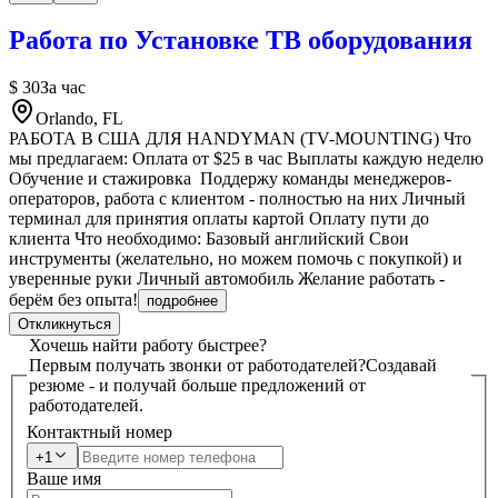
Работа по Установке ТВ оборудования
$ 30
За час
Orlando, FL
РАБОТА В США ДЛЯ HANDYMAN (TV-MOUNTING) Что
мы предлагаем: Оплата от $25 в час Выплаты каждую неделю
Обучение и стажировка Поддержу команды менеджеров-
операторов, работа с клиентом - полностью на них Личный
терминал для принятия оплаты картой Оплату пути до
клиента Что необходимо: Базовый английский Свои
инструменты (желательно, но можем помочь с покупкой) и
уверенные руки Личный автомобиль Желание работать -
берём без опыта!
подробнее
Откликнуться
Хочешь найти работу быстрее?
Первым получать звонки от работодателей?
Создавай
резюме - и получай больше предложений от
работодателей.
Контактный номер
+1
Ваше имя